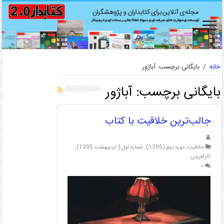
خانه
/
بایگانی برچسب: آباژور
بایگانی برچسب:
آباژور
جالب‌ترین خلاقیت با کتاب
خلاقیت
,
دوره دوم (1395)
,
شماره اول ( اردیبهشت 1395)
,
کارآفرینی
۰