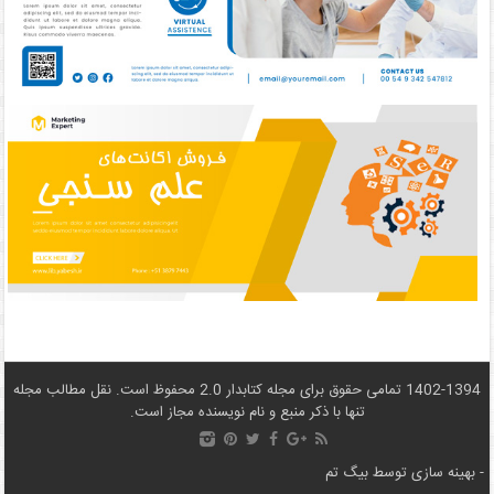
1402-1394 تمامی حقوق برای مجله کتابدار 2.0 محفوظ است. نقل مطالب مجله
تنها با ذکر منبع و نام نويسنده مجاز است.
- بهینه سازی توسط
بیگ تم