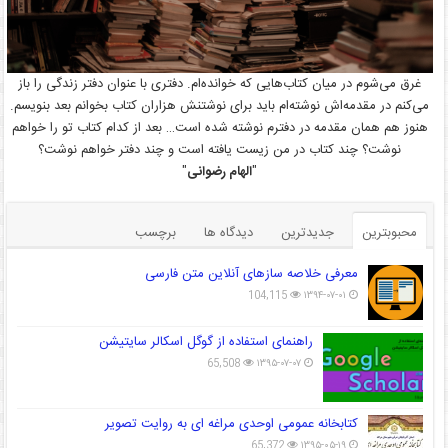
غرق می‌شوم در میان کتاب‌هایی که خوانده‌ام. دفتری با عنوان دفتر زندگی را باز
می‌کنم در مقدمه‌اش نوشته‌ام باید برای نوشتنش هزاران کتاب بخوانم بعد بنویسم.
هنوز هم همان مقدمه در دفترم نوشته شده است… بعد از کدام کتاب تو را خواهم
نوشت؟ چند کتاب در من زیست یافته است و چند دفتر خواهم نوشت؟
"
الهام رضوانی
"
محبوبترین
جدیدترین
دیدگاه ها
برچسب
معرفی خلاصه سازهای آنلاین متن فارسی
104,115
۱۳۹۴-۰۷-۰۱
راهنمای استفاده از گوگل اسکالر سایتیشن
65,508
۱۳۹۵-۰۷-۰۷
کتابخانه عمومی اوحدی مراغه ای به روایت تصویر
65,372
۱۳۹۵-۰۵-۱۹