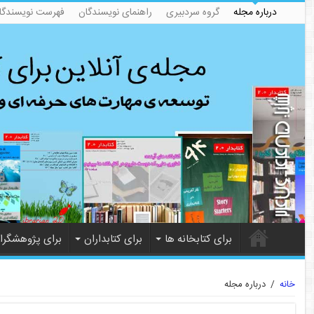
درباره مجله
گروه سردبیری
راهنمای نویسندگان
فهرست نویسندگا
برای کتابخانه ها
برای کتابداران
برای پژوهشگرا
خانه
/
درباره مجله