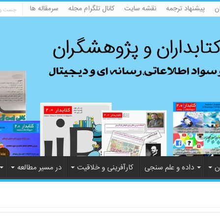
ن
پیشنهاد ترجمه
نقشه سایت
کانال تلگرام مجله
سرمقاله ها
ن
داده و علم سنجی
کارآفرینی و خلاقیت
در مسیر مطالعه