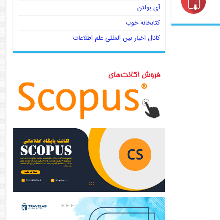
آی بولتن
کتابخانه خوب
کانال اخبار بین المللی علم اطلاعات