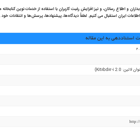
ران و اطلاع رسانان، و نیز افزایش رغبت کاربران با استفاده از خدمات نوین کتابخانه ه
ات ایران استقبال می کنیم. لطفاً دیدگاه‌ها، پیشنهادها، پرسش‌ها و انتقادات خود را 
استناددهی به این مقاله
ن لاتین: Kitābdār-i 2.0)
http:/