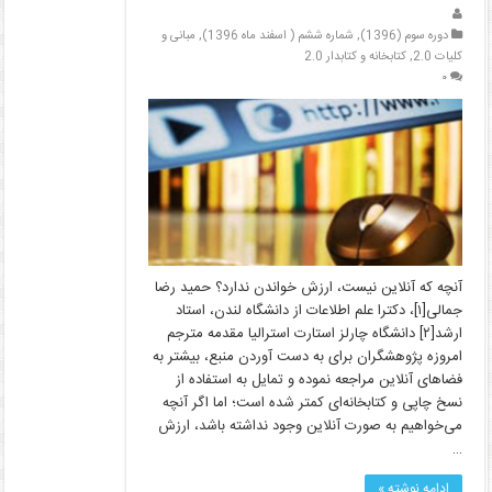
دوره سوم (1396)
,
شماره ششم ( اسفند ماه 1396)
,
مبانی و
کلیات 2.0
,
کتابخانه و کتابدار 2.0
۰
آنچه که آنلاین نیست، ارزش خواندن ندارد؟ حمید رضا
جمالی[۱]، دکترا علم اطلاعات از دانشگاه لندن، استاد
ارشد[۲] دانشگاه چارلز استارت استرالیا مقدمه مترجم
امروزه پژوهشگران برای به دست آوردن منبع، بیشتر به
فضاهای آنلاین مراجعه نموده و تمایل به استفاده از
نسخ چاپی و کتابخانه‌ای کمتر شده است؛ اما اگر آنچه
می‌خواهیم به صورت آنلاین وجود نداشته باشد، ارزش
…
ادامه نوشته »