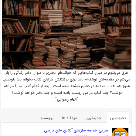
غرق می‌شوم در میان کتاب‌هایی که خوانده‌ام. دفتری با عنوان دفتر زندگی را باز
می‌کنم در مقدمه‌اش نوشته‌ام باید برای نوشتنش هزاران کتاب بخوانم بعد بنویسم.
هنوز هم همان مقدمه در دفترم نوشته شده است… بعد از کدام کتاب تو را خواهم
نوشت؟ چند کتاب در من زیست یافته است و چند دفتر خواهم نوشت؟
"
الهام رضوانی
"
محبوبترین
جدیدترین
دیدگاه ها
برچسب
معرفی خلاصه سازهای آنلاین متن فارسی