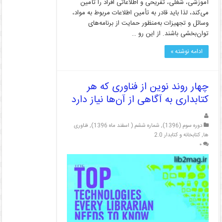
آموزشی، شغلی، تفریحی و اطلاعاتی افراد را تأمین
می‌کند، لذا باید قادر به تأمین اطلاعات مربوط به مواد،
وسائل و تجهیزات به‌منظور حمایت از برنامه‌های
توان‌بخشی باشند. از این رو …
ادامه نوشته »
چهار روند نوین از فناوری که هر
کتابداری به آگاهی از آن‌ها نیاز دارد
دوره سوم (1396)
,
شماره ششم ( اسفند ماه 1396)
,
فناوری
ها
,
کتابخانه و کتابدار 2.0
۰