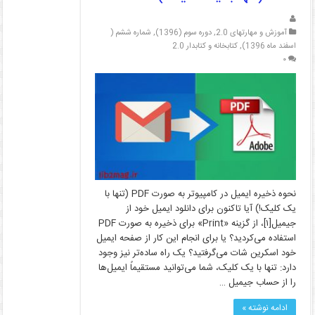
آموزش و مهارتهای 2.0
,
دوره سوم (1396)
,
شماره ششم (
اسفند ماه 1396)
,
کتابخانه و کتابدار 2.0
۰
نحوه ذخیره ایمیل در کامپیوتر به صورت PDF (تنها با
یک کلیک!) آیا تاکنون برای دانلود ایمیل خود از
جیمیل[۱]، از گزینه «Print» برای ذخیره به صورت PDF
استفاده می‌کردید؟ یا برای انجام این کار از صفحه ایمیل
خود اسکرین شات می‌گرفتید؟ یک راه ساده‌تر نیز وجود
دارد: تنها با یک کلیک، شما می‌توانید مستقیماً ایمیل‌ها
را از حساب جیمیل …
ادامه نوشته »