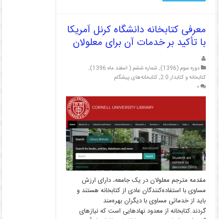
معرفی کتابخانه دانشگاه کرنل آمریکا
با تأکید بر خدمات آن برای معلولان
دوره سوم (1396)
,
شماره ششم ( اسفند ماه 1396)
,
کتابخانه و کتابدار 2.0
,
کتابخانه‌های پیشگام
۰
مقدمه مترجم معلولان در یک جامعه، دارای ارزش
مساوی با استفاده‌کنندگان عادی از کتابخانه هستند و
باید از خدماتی مساوی با دیگران بهره‌مند
گردند.کتابخانه از معدود نهادهایی است که نیازهای