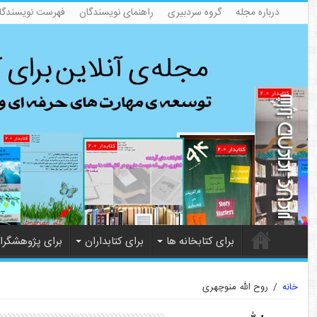
درباره مجله
گروه سردبیری
راهنمای نویسندگان
فهرست نویسندگا
برای کتابخانه ها
برای کتابداران
برای پژوهشگرا
خانه
/
روح الله منوچهری