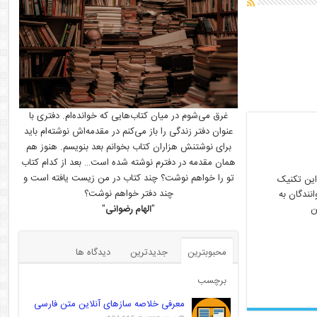
غرق می‌شوم در میان کتاب‌هایی که خوانده‌ام. دفتری با
عنوان دفتر زندگی را باز می‌کنم در مقدمه‌اش نوشته‌ام باید
برای نوشتنش هزاران کتاب بخوانم بعد بنویسم. هنوز هم
همان مقدمه در دفترم نوشته شده است… بعد از کدام کتاب
تو را خواهم نوشت؟ چند کتاب در من زیست یافته است و
این تکنیک
چند دفتر خواهم نوشت؟
نندگان به
"
الهام رضوانی
"
ین
محبوبترین
جدیدترین
دیدگاه ها
برچسب
معرفی خلاصه سازهای آنلاین متن فارسی