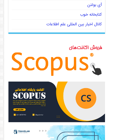
آی بولتن
کتابخانه خوب
کانال اخبار بین المللی علم اطلاعات