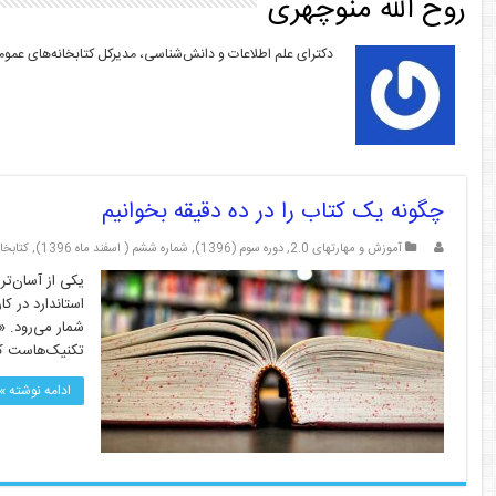
روح الله منوچهری
دکترای علم اطلاعات و دانش‌شناسی، مدیرکل کتابخانه‌های عمو
چگونه یک کتاب را در ده دقیقه بخوانیم
آموزش و مهارتهای 2.0
,
دوره سوم (1396)
,
شماره ششم ( اسفند ماه 1396)
,
کتابخانه
یکی از آسان‌تر
استاندارد در ک
تکنیک‌هاست که بعدها به وسی
ادامه نوشته »