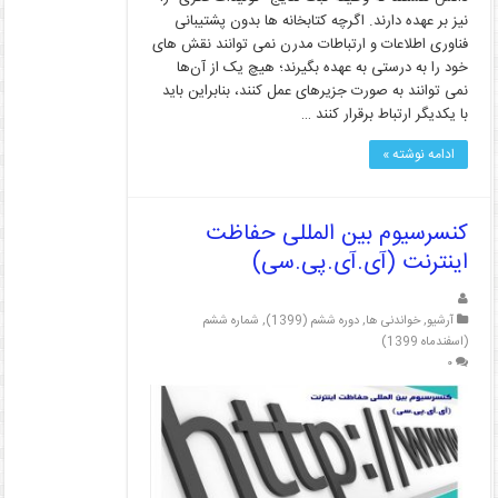
نیز بر عهده دارند. اگرچه کتابخانه ها بدون پشتیبانی
فناوری اطلاعات و ارتباطات مدرن نمی توانند نقش های
خود را به درستی به عهده بگیرند؛ هیچ یک از آن‌ها
نمی توانند به صورت جزیرهای عمل کنند، بنابراین باید
با یکدیگر ارتباط برقرار کنند …
ادامه نوشته »
کنسرسیوم بین المللی حفاظت
اینترنت (آی.آی.پی.سی)
آرشیو
,
خواندنی ها
,
دوره ششم (1399)
,
شماره ششم
(اسفندماه 1399)
۰