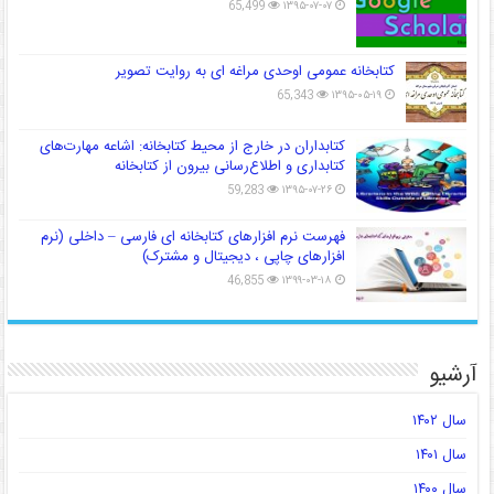
65,499
۱۳۹۵-۰۷-۰۷
کتابخانه عمومی اوحدی مراغه ای به روایت تصویر
65,343
۱۳۹۵-۰۵-۱۹
کتابداران در خارج از محیط کتابخانه: اشاعه مهارت‌های
کتابداری و اطلاع‌رسانی بیرون از کتابخانه
59,283
۱۳۹۵-۰۷-۲۶
فهرست نرم افزارهای کتابخانه ای فارسی – داخلی (نرم
افزارهای چاپی ، دیجیتال و مشترک)
46,855
۱۳۹۹-۰۳-۱۸
آرشیو
سال ۱۴۰۲
سال ۱۴۰۱
سال ۱۴۰۰