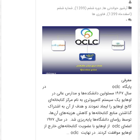
آرشیو
,
خواندنی ها
,
دوره ششم (1399)
,
شماره ششم
(اسفندماه 1399)
,
فناوری ها
۰
معرفی
پایگاه oclc در
سال ۱۹۶۷ مسئولین دانشکده‌ها و مدارس عالی در
اوهایو یک سیستم کامپیوتری به نام مرکز کتابخانه‌ای
کالج اوهایو را ایجاد نمودند و هدف از آن به اشتراک
گذاشتن منابع کتابخانه‌ها و کاهش هزینه‌های آن‌ها،
توسط رؤسای دانشگاه‌ها پایه‌ریزی شد. در سال ۱۹۷۷
اعضای oclc از اوهایو با عضویت کتابخانه‌های خارج از
اوهایو موافقت کردند. در نهایت oclc …