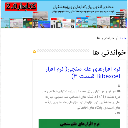
خانه
/
خواندنی ها
خواندنی ها
نرم افزارهای علم سنجی( نرم افزار
Bibexcel قسمت ۳)
آموزش و مهارتهای 2.0
,
جعبه ابزار پژوهشگران
,
خواندنی ها
,
دوره هشتم (1401)
,
شبکه های اجتماعی
,
علم سنجی
,
مهارت
های پژوهشگری
,
نرم افزارها
,
نرم افزارهای علم سنجی
,
پایگاه
های استنادی
,
پایگاه های اطلاعاتی
۰