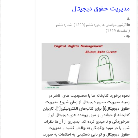
مدیریت حقوق دیجیتال
آرشیو
,
خواندنی ها
,
دوره ششم (1399)
,
شماره ششم
(اسفندماه 1399)
۰
نحوه برخورد کتابخانه ­ها با محدودیت­ های ناشر در
زمینه مدیریت حقوق دیجیتال از زمان شروع مدیریت
حقوق دیجیتال[۱] برای کتاب‌های الکترونیکی[۲]، کاربران
کتابخانه از خواندن و مرور پرونده ­های دیجیتال ابراز
سرخوردگی و ناامیدی کرده­ اند. بسیاری از آن‌ها نظرات
شان را در مورد چگونگی به چالش کشیدن مدیریت
حقوق دیجیتال و توانایی دستیابی به اطلاعات به صورت