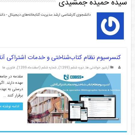
سیده حمیده جمشیدی
دانشجوی کارشناسی ارشد مدیریت کتابخانه‌های دیجیتال - دان
کنسرسیوم نظام کتاب‌شناختی و خدمات اشتراکی آنل
آرشیو
,
خواندنی ها
,
دوره ششم (1399)
,
شماره ششم (اسفندماه 1399)
,
فناوری ها
مقدمه در جامعه
عهده دارند. اگ
درستی به عهده 
برقرار کنند …
ادامه نوشته »