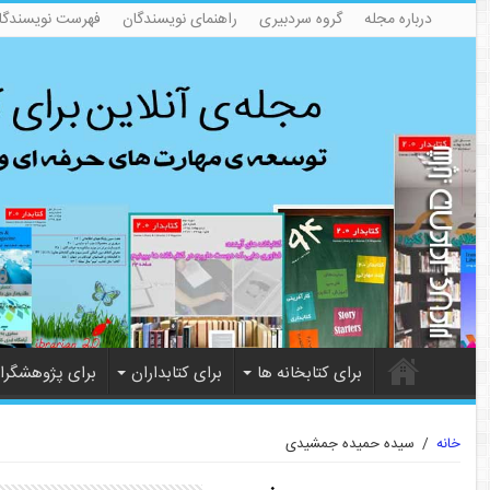
درباره مجله
گروه سردبیری
راهنمای نویسندگان
فهرست نویسندگا
برای کتابخانه ها
برای کتابداران
برای پژوهشگرا
خانه
/
سیده حمیده جمشیدی