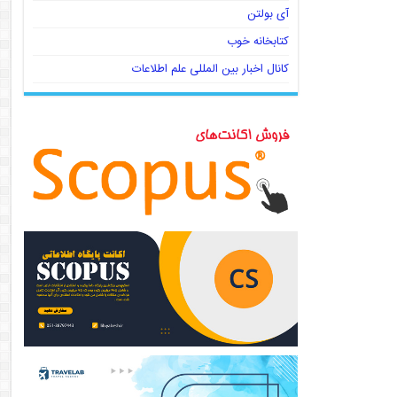
آی بولتن
کتابخانه خوب
کانال اخبار بین المللی علم اطلاعات