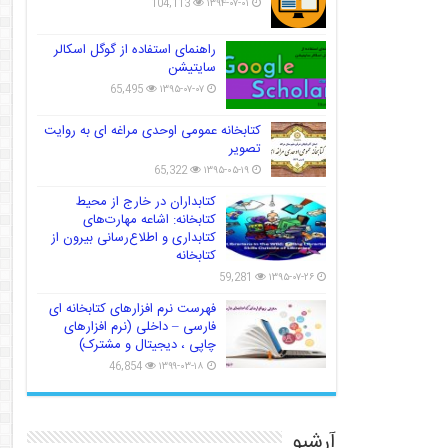
104,113
۱۳۹۴-۰۷-۰۱
راهنمای استفاده از گوگل اسکالر
سایتیشن
65,495
۱۳۹۵-۰۷-۰۷
کتابخانه عمومی اوحدی مراغه ای به روایت
تصویر
65,322
۱۳۹۵-۰۵-۱۹
کتابداران در خارج از محیط
کتابخانه: اشاعه مهارت‌های
کتابداری و اطلاع‌رسانی بیرون از
کتابخانه
59,281
۱۳۹۵-۰۷-۲۶
فهرست نرم افزارهای کتابخانه ای
فارسی – داخلی (نرم افزارهای
چاپی ، دیجیتال و مشترک)
46,854
۱۳۹۹-۰۳-۱۸
آرشیو