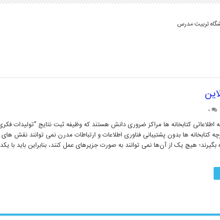
شگاه تربیت مدرس
این
۰
 اطلاعاتی کتابخانه ها مراکز ضروری دانش هستند که وظیفه ثبت نتایج “تولیدات فکری” 
رچه کتابخانه ها بدون پشتیبانی فناوری اطلاعات و ارتباطات مدرن نمی توانند نقش های خ
بگیرند؛ هیچ یک از آن‌ها نمی توانند به صورت جزیرهای عمل کنند، بنابراین باید با یکدی