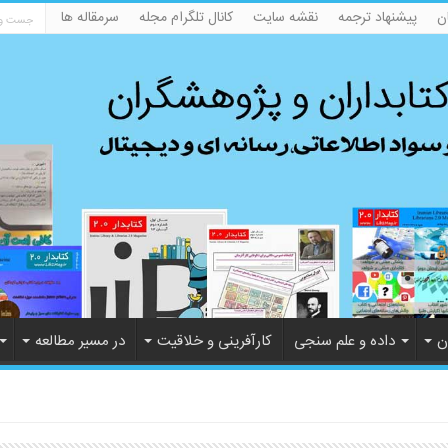
ن
پیشنهاد ترجمه
نقشه سایت
کانال تلگرام مجله
سرمقاله ها
ن
داده و علم سنجی
کارآفرینی و خلاقیت
در مسیر مطالعه