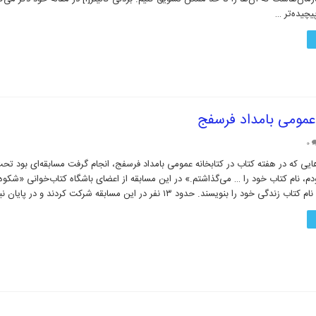
چیده‌تر …
 عمومی بامداد فرسفج
۰
‌هایی که در هفته کتاب در کتابخانه عمومی بامداد فرسفج، انجام گرفت مسابقه‌ای بود تح
م، نام کتاب خود را … می‌گذاشتم.» در این مسابقه از اعضای باشگاه کتاب‌خوانی «شکوه 
ود را بنویسند. حدود ۱۳ نفر در این مسابقه شرکت کردند و در پایان نیز به قید …