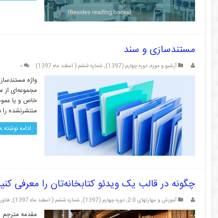
مستندسازی و سند
آرشیو و موزه
,
دوره چهارم (1397)
,
شماره ششم ( اسفند ماه 1397)
۰
منتشرنشده را دارد. از
ادامه نوشته »
چگونه در قالب یک ویدئو کتابخانه‌تان را معرفی کنی
آموزش و مهارتهای 2.0
,
دوره چهارم (1397)
,
شماره ششم ( اسفند ماه 1397)
,
فناور
مقدمه مترجم: 