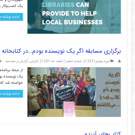
یک کسب‌وکار پی
ادامه نوشته »
برگزاری مسابقه اگر یک نویسنده بودم…در کتابخانه
دوره چهارم (1397)
,
شماره ششم ( اسفند ماه 1397)
,
گزارش
,
گزارش و مصاحبه
از جمله برنامه
یک نویسنده بود
خواسته شد که نام کتاب زندگی خ
ادامه نوشته »
کتاب‌های آینده