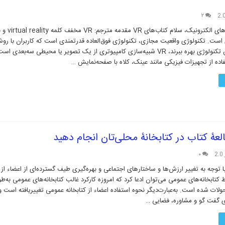
۲
خداحافظ کتاب­‌های الکترونیک
ست. تکنولوژی واقعیت مجازی، تکنولوژی فوق‌العاده قدرتمندی است که کاربران با رو
می‌­توانند از این تکنولوژی بهره ببرند، VR شبیه‌سازی کامپیوتری از یک تصویر یا محیطی سه‌بعدی
تفاده از تجهیزات فیزیکی مانند عینک، کلاه با صفحه‌نمایش …
العۀ کتاب در کتابخانۀ محلی‌تان انجام دهید
2
۰
 توجه به تغییر ارزش‌ها و ساختارهای اجتماعی و بهره‌گیری طیف گسترده‌ای از اعضاء از
 کتابخانه‌های عمومی می‌توان ادعا کرد که امروزه کارکرد غالب کتابخانه‌های عمومی به‌
ولات شده است. به‌عبارت‌دیگر نحوه استفاده اعضاء از کتابخانه عمومی تغییریافته است و 
 گفت گو و مشاوره، فضایی …