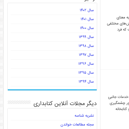
سال ۱۴۰۲
، سلام کتاب‌های VR مقدمه مترجم: VR مخفف کلمه virtual reality و به معنای
سال ۱۴۰۱
ش‌­های مختلفی
سال ۱۴۰۰
 است که فرد
سال ۱۳۹۹
سال ۱۳۹۸
سال ۱۳۹۷
سال ۱۳۹۶
سال ۱۳۹۵
سال ۱۳۹۴
 خدمات جانبی
دیگر مجلات آنلاین کتابداری
طور چشمگیری
کتابخانه
نشریه شناسه
مجله مطالعات خواندن