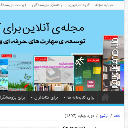
درباره مجله
گروه سردبیری
راهنمای نویسندگان
فهرست نویسندگا
برای کتابخانه ها
برای کتابداران
برای پژوهشگرا
خانه
/
آرشیو
/
دوره چهارم (1397)