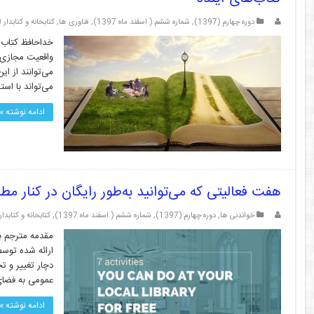
دوره چهارم (1397)
,
شماره ششم ( اسفند ماه 1397)
,
فناوری ها
,
کتابخانه و کتابدار 2.0
واقعیت مجازی ا
می‌تواند با اس
ادامه نوشته »
هفت فعالیتی که می‌توانید به‌طور رایگان در کنار مط
خواندنی ها
,
دوره چهارم (1397)
,
شماره ششم ( اسفند ماه 1397)
,
کتابخانه و کتابدار .0
مقدمه مترجم با
ارائه شده توسط
دچار تغییر و تح
عمومی به فضای
ادامه نوشته »