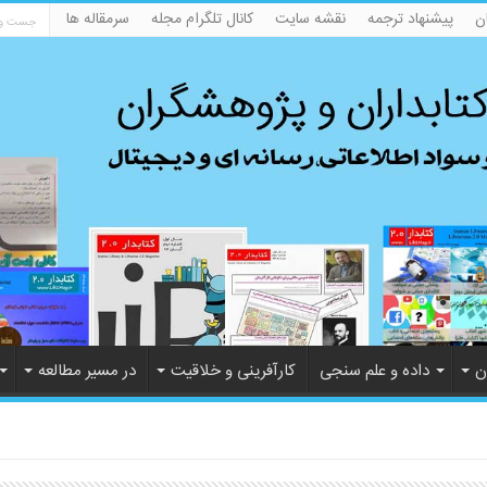
ن
پیشنهاد ترجمه
نقشه سایت
کانال تلگرام مجله
سرمقاله ها
ن
داده و علم سنجی
کارآفرینی و خلاقیت
در مسیر مطالعه