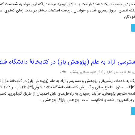
 خودی خود، بشارت‌ دهنده فرصت یا منادی تهدید نیستند بلکه این مواجهه شماست که 
اینکه انسان امروز، بصری شده و خواهان دریافت اطلاعات بیشتر در مدت زمان کمتری 
ودتان …
سی آزاد به علم (پژوهش باز) در کتابخانۀ دانشگاه فنلا
ی ها
,
کتابخانه و کتابدار 2.0
,
کتابخانه‌های پیشگام
۰
نگاهی استراتژیک 
سیلوا ننوین کیکا
دمه مترجم پژوهش، فرآیند رسیدن به راه‌حل‌های قابل اطمینان از طریق گردآوری، تحلی
 برنامه‌ریزی شده و نظام‌مند است. پژوهش باز[۴] پژوهشی …