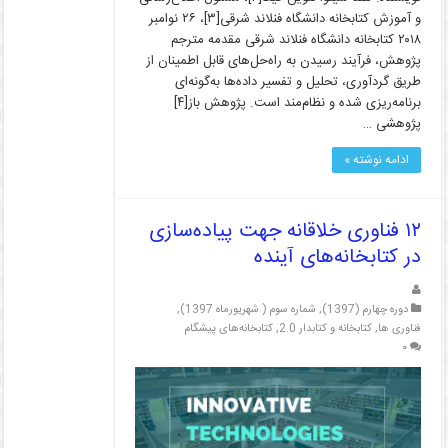
و آموزش کتابخانه دانشگاه فنلاند شرقی[۳]، ۲۶ نوامبر
۲۰۱۸ کتابخانه دانشگاه فنلاند شرقی مقدمه مترجم
پژوهش، فرآیند رسیدن به راه‌حل‌های قابل اطمینان از
طریق گردآوری، تحلیل و تفسیر داده‌ها به‌گونه‌ای
برنامه‌ریزی شده و نظام‌مند است. پژوهش باز[۴]
پژوهشی …
ادامه نوشته »
۱۲ فناوری خلاقانه جهت پیاده‌سازی
در کتابخانه‌های آینده
دوره چهارم (1397)
,
شماره سوم ( شهریورماه 1397)
,
فناوری ها
,
کتابخانه و کتابدار 2.0
,
کتابخانه‌های پیشگام
۰