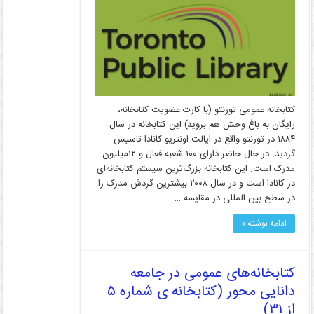
کتابخانه عمومی تورنتو (با کارت عضویت کتابخانه،
رایگان به باغ وحش هم بروید) این کتابخانه در سال
۱۸۸۴ در تورنتو واقع در ایالت اونتریو کانادا تاسیس
گردید. در حال حاضر دارای ۱۰۰ شعبه فعال و ۱۲میلیون
مدرک است. این کتابخانه بزرگ‌ترین سیستم کتابخانه‌ای
در کانادا است و در سال ۲۰۰۸ بیشترین گردش مدرک را
در سطح بین المللی در مقایسه …
ادامه نوشته »
کتابخانه‌های عمومی در جامعه
دانایی محور (کتابخانه ی شماره ۵
از ۳۱)