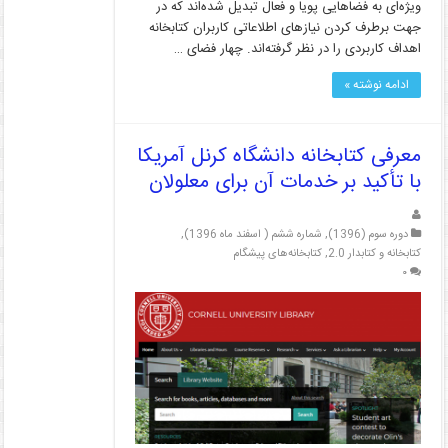
ویژه‌ای به فضاهایی پویا و فعال تبدیل شده‌اند که در
جهت برطرف کردن نیازهای اطلاعاتی کاربران کتابخانه
اهداف کاربردی را در نظر گرفته‌اند. چهار فضای …
ادامه نوشته »
معرفی کتابخانه دانشگاه کرنل آمریکا
با تأکید بر خدمات آن برای معلولان
دوره سوم (1396)
,
شماره ششم ( اسفند ماه 1396)
,
کتابخانه و کتابدار 2.0
,
کتابخانه‌های پیشگام
۰