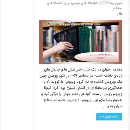
شهریورماه 1399)
,
کتابخانه های عمومی ایران
,
کتابخانه‌های
پیشگام
۰
مقدمه جهان در یک سال اخیر تنش‌ها و چالش‌های
زیادی داشته است. در دسامبر ۲۰۱۹ در شهر ووهان چین
یک ویروس کشنده به نام کرونا ویروس یا کووید ۱۹ با
همه‌گیری بی‌سابقه‌ای در انسان شیوع پیدا کرد. کرونا
ویروس پس از مدت کوتاهی تمام جهان را درگیر کرد و
هجوم رعدآسای این ویروس دردسری عظیم در سطح
جهان به پا …
ادامه نوشته »