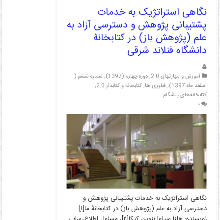
نگاهی استراتژیک به خدمات
پشتیبانی پژوهش و دسترسی آزاد به
علم (پژوهش باز) در کتابخانۀ
دانشگاه فنلاند شرقی
آموزش و مهارتهای 2.0
,
دوره چهارم (1397)
,
شماره ششم (
اسفند ماه 1397)
,
فناوری ها
,
کتابخانه و کتابدار 2.0
,
کتابخانه‌های پیشگام
۰
نگاهی استراتژیک به خدمات پشتیبانی پژوهش و
دسترسی آزاد به علم (پژوهش باز) در کتابخانۀ ما[۱]
نویسنده: هلنا سیلوا ننوین کیکا[۲]، مسئول اطلاع‌رسانی