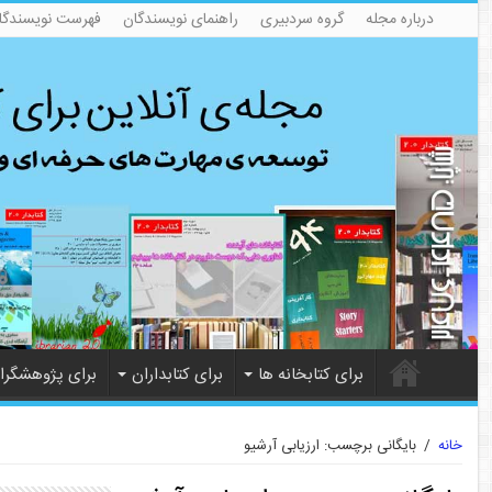
درباره مجله
گروه سردبیری
راهنمای نویسندگان
فهرست نویسندگا
برای کتابخانه ها
برای کتابداران
برای پژوهشگرا
خانه
/
بایگانی برچسب: ارزیابی آرشیو