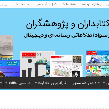
ن
پیشنهاد ترجمه
نقشه سایت
کانال تلگرام مجله
سرمقاله ها
ن
داده و علم سنجی
کارآفرینی و خلاقیت
در مسیر مطالعه