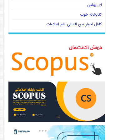
آی بولتن
کتابخانه خوب
کانال اخبار بین المللی علم اطلاعات