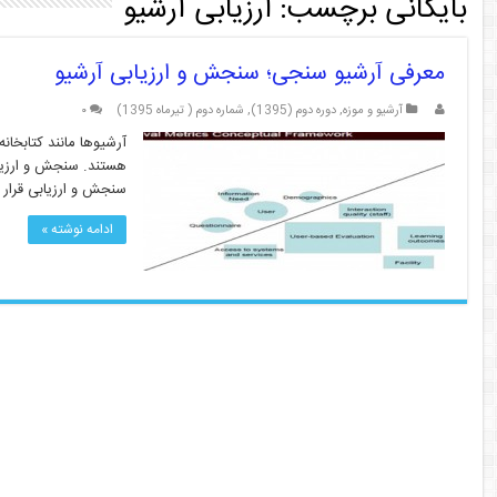
بایگانی برچسب:
ارزیابی آرشیو
معرفی آرشیو سنجی؛ سنجش و ارزیابی آرشیو
آرشیو و موزه
,
دوره دوم (1395)
,
شماره دوم ( تیرماه 1395)
۰
آرشیوها مانند کتابخان
هستند. سنجش و ارزیاب
سنجش و ارزیابی قرار 
ادامه نوشته »