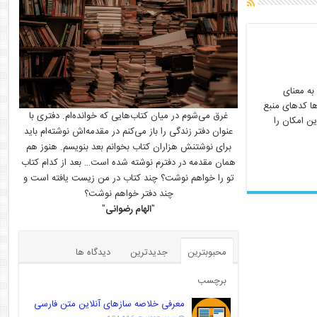
ز نام آن پیداست به معنای
ها کدهای منبع
غرق می‌شوم در میان کتاب‌هایی که خوانده‌ام. دفتری با
ین امکان را
عنوان دفتر زندگی را باز می‌کنم در مقدمه‌اش نوشته‌ام باید
برای نوشتنش هزاران کتاب بخوانم بعد بنویسم. هنوز هم
همان مقدمه در دفترم نوشته شده است… بعد از کدام کتاب
تو را خواهم نوشت؟ چند کتاب در من زیست یافته است و
چند دفتر خواهم نوشت؟
"
الهام رضوانی
"
محبوبترین
جدیدترین
دیدگاه ها
برچسب
معرفی خلاصه سازهای آنلاین متن فارسی