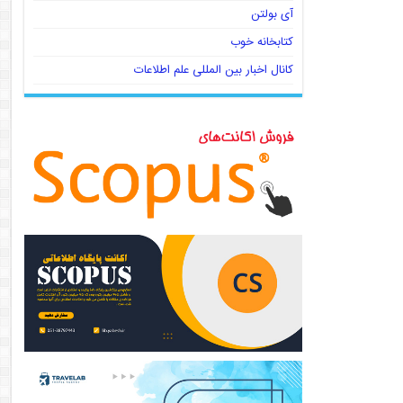
آی بولتن
کتابخانه خوب
کانال اخبار بین المللی علم اطلاعات