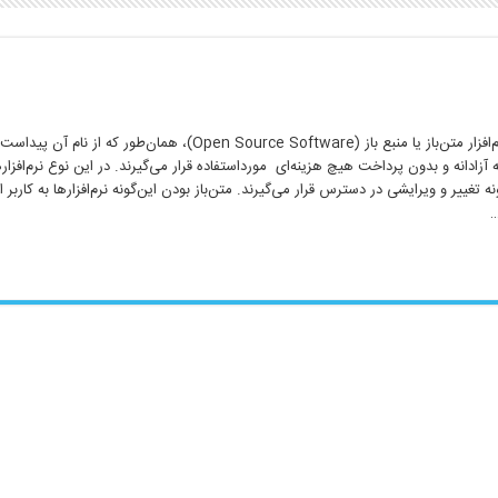
نرم‌افزارهای متن‌باز: نرم‌افزار متن‌باز یا منبع باز (Open Source Software)، همان‌طور که ا
 آزادانه و بدون پرداخت هیچ هزینه‌ای مورداستفاده قرار می‌گیرند. در این نوع نرم‌افزار
ه تغییر و ویرایشی در دسترس قرار می‌گیرند. متن‌باز بودن این‌گونه نرم‌افزارها به کاربر ا
…