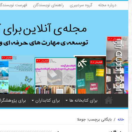
درباره مجله
گروه سردبیری
راهنمای نویسندگان
فهرست نویسندگا
برای کتابخانه ها
برای کتابداران
برای پژوهشگرا
خانه
/
بایگانی برچسب: جوملا