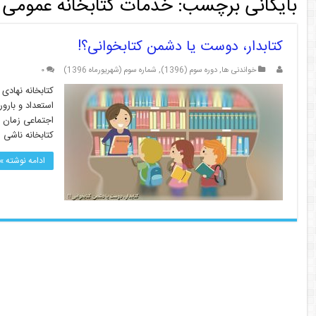
بایگانی برچسب:
خدمات کتابخانه عمومی
کتابدار، دوست یا دشمن کتابخوانی؟!
خواندنی ها
,
دوره سوم (1396)
,
شماره سوم (شهریورماه 1396)
۰
کتابخانه نهادی
استعداد و بارو
اجتماعی زمان خ
کتابخانه ناشی ا
ادامه نوشته »