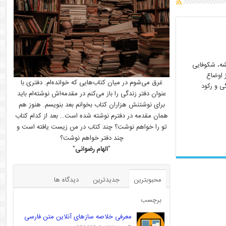
شه، شکوفایی
ز اوضاع
غرق می‌شوم در میان کتاب‌هایی که خوانده‌ام. دفتری با
ی و رکود
عنوان دفتر زندگی را باز می‌کنم در مقدمه‌اش نوشته‌ام باید
برای نوشتنش هزاران کتاب بخوانم بعد بنویسم. هنوز هم
همان مقدمه در دفترم نوشته شده است… بعد از کدام کتاب
تو را خواهم نوشت؟ چند کتاب در من زیست یافته است و
چند دفتر خواهم نوشت؟
"
الهام رضوانی
"
محبوبترین
جدیدترین
دیدگاه ها
برچسب
معرفی خلاصه سازهای آنلاین متن فارسی