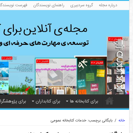
درباره مجله
گروه سردبیری
راهنمای نویسندگان
فهرست نویسندگا
برای کتابخانه ها
برای کتابداران
برای پژوهشگرا
خانه
/
بایگانی برچسب: خدمات کتابخانه عمومی