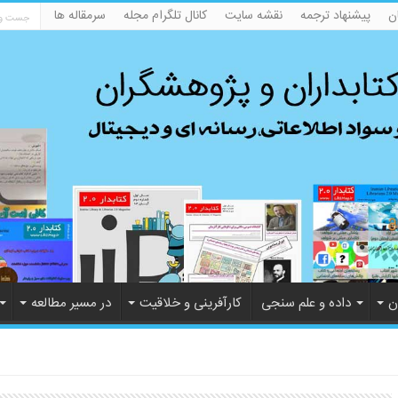
ن
پیشنهاد ترجمه
نقشه سایت
کانال تلگرام مجله
سرمقاله ها
ن
داده و علم سنجی
کارآفرینی و خلاقیت
در مسیر مطالعه