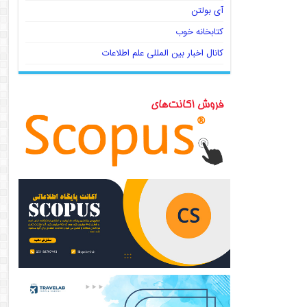
آی بولتن
کتابخانه خوب
کانال اخبار بین المللی علم اطلاعات