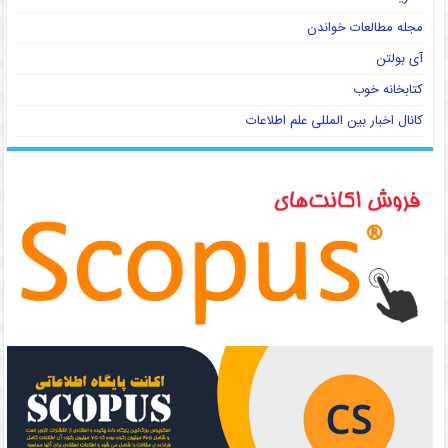
مجله مطالعات خواندن
آی بولتن
کتابخانه خوب
کانال اخبار بین المللی علم اطلاعات