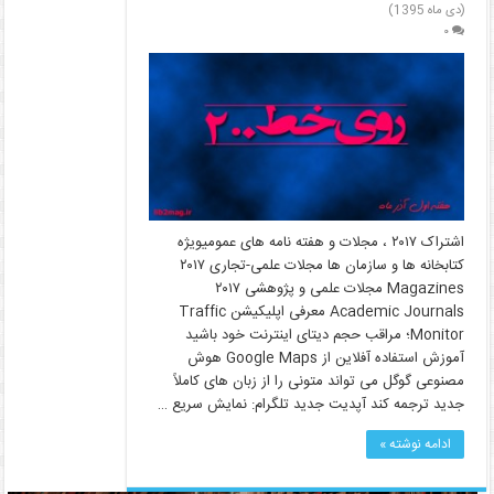
(دی ماه 1395)
۰
اشتراک ۲۰۱۷ ، مجلات و هفته نامه های عمومیویژه
کتابخانه ها و سازمان ها مجلات علمی-تجاری ۲۰۱۷
Magazines مجلات علمی و پژوهشی ۲۰۱۷
Academic Journals معرفی اپلیکیشن Traffic
Monitor؛ مراقب حجم دیتای اینترنت خود باشید
آموزش استفاده آفلاین از Google Maps هوش
مصنوعی گوگل می تواند متونی را از زبان های کاملاً
جدید ترجمه کند آپدیت جدید تلگرام: نمایش سریع …
ادامه نوشته »