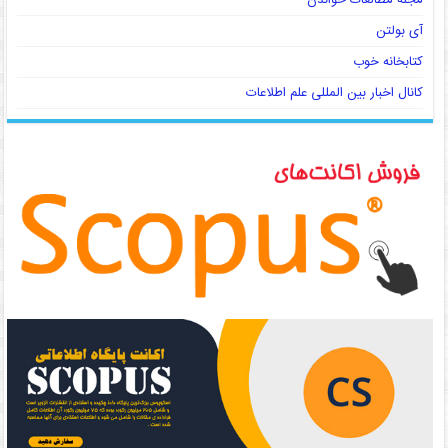
آی بولتن
کتابخانه خوب
کانال اخبار بین المللی علم اطلاعات