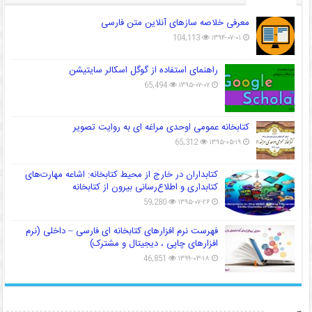
معرفی خلاصه سازهای آنلاین متن فارسی
104,113
۱۳۹۴-۰۷-۰۱
راهنمای استفاده از گوگل اسکالر سایتیشن
65,494
۱۳۹۵-۰۷-۰۷
کتابخانه عمومی اوحدی مراغه ای به روایت تصویر
65,312
۱۳۹۵-۰۵-۱۹
کتابداران در خارج از محیط کتابخانه: اشاعه مهارت‌های
کتابداری و اطلاع‌رسانی بیرون از کتابخانه
59,280
۱۳۹۵-۰۷-۲۶
فهرست نرم افزارهای کتابخانه ای فارسی – داخلی (نرم
افزارهای چاپی ، دیجیتال و مشترک)
46,851
۱۳۹۹-۰۳-۱۸