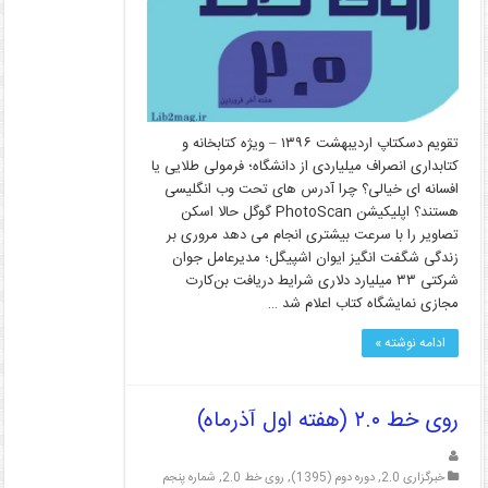
تقویم دسکتاپ اردیبهشت ۱۳۹۶ – ویژه کتابخانه و
کتابداری انصراف میلیاردی از دانشگاه؛ فرمولی طلایی یا
افسانه ای خیالی؟ چرا آدرس های تحت وب انگلیسی
هستند؟ اپلیکیشن PhotoScan گوگل حالا اسکن
تصاویر را با سرعت بیشتری انجام می دهد مروری بر
زندگی شگفت انگیز ایوان اشپیگل؛ مدیرعامل جوان
شرکتی ۳۳ میلیارد دلاری شرایط دریافت بن‌کارت
مجازی نمایشگاه کتاب اعلام شد …
ادامه نوشته »
روی خط ۲.۰ (هفته اول آذرماه)
خبرگزاری 2.0
,
دوره دوم (1395)
,
روی خط 2.0
,
شماره پنجم