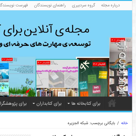
درباره مجله
گروه سردبیری
راهنمای نویسندگان
فهرست نویسندگا
برای کتابخانه ها
برای کتابداران
برای پژوهشگرا
خانه
/
بایگانی برچسب: شبکه الجزیره