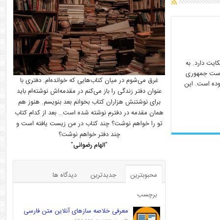
یت دارد. به
ریاست جمهوری
غرق می‌شوم در میان کتاب‌هایی که خوانده‌ام. دفتری با
وده است. این
عنوان دفتر زندگی را باز می‌کنم در مقدمه‌اش نوشته‌ام باید
برای نوشتنش هزاران کتاب بخوانم بعد بنویسم. هنوز هم
همان مقدمه در دفترم نوشته شده است… بعد از کدام کتاب
تو را خواهم نوشت؟ چند کتاب در من زیست یافته است و
چند دفتر خواهم نوشت؟
"
الهام رضوانی
"
محبوبترین
جدیدترین
دیدگاه ها
برچسب
معرفی خلاصه سازهای آنلاین متن فارسی