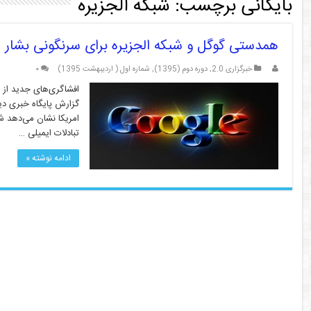
بایگانی برچسب:
شبکه الجزیره
همدستی گوگل و شبکه الجزیره برای سرنگونی بشار 
خبرگزاری 2.0
,
دوره دوم (1395)
,
شماره اول ( اردیبهشت 1395)
۰
افشاگری‌های جدید از 
گزارش پایگاه خبری دی
امریکا نشان می‌دهد ش
تبادلات ایمیلی …
ادامه نوشته »