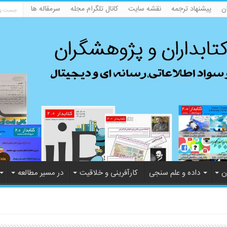
ن
پیشنهاد ترجمه
نقشه سایت
کانال تلگرام مجله
سرمقاله ها
ن
داده و علم سنجی
کارآفرینی و خلاقیت
در مسیر مطالعه