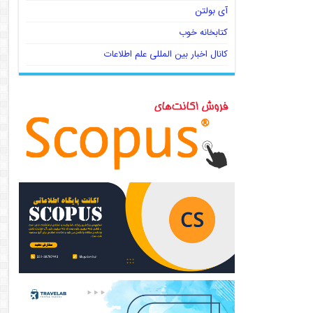
آی بولتن
کتابخانه خوب
کانال اخبار بین المللی علم اطلاعات