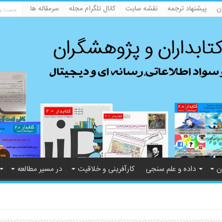
ن
پیشنهاد ترجمه
نقشه سایت
کانال تلگرام مجله
سرمقاله ها
ن
داده و علم سنجی
کارآفرینی و خلاقیت
در مسیر مطالعه