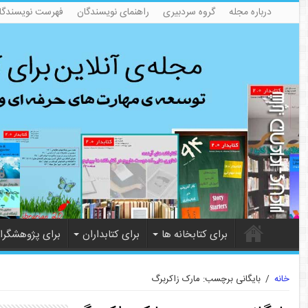
درباره مجله
گروه سردبیری
راهنمای نویسندگان
فهرست نویسندگا
برای کتابخانه ها
برای کتابداران
برای پژوهشگرا
خانه
/
بایگانی برچسب: مارک زاکربرگ