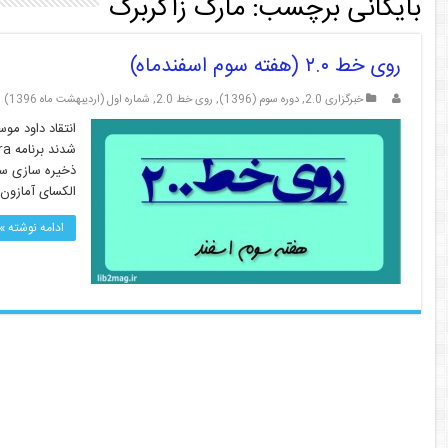
بایگانی برچسب:
مارک زاکربرگ
روی خط ۲.۰ (هفته سوم اسفندماه)
خبرگزاری 2.0
,
دوره سوم (1396)
,
روی خط 2.0
,
شماره اول (اردیبهشت ماه 1396)
انتقاد داود موس
الکسای آمازون، 
ادامه نوشته »