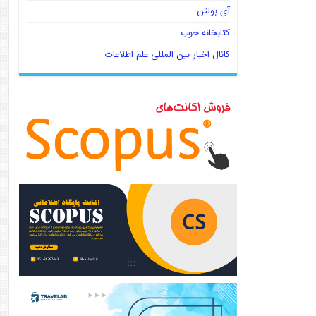
آی بولتن
کتابخانه خوب
کانال اخبار بین المللی علم اطلاعات