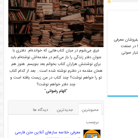
ابفروشان معرفی
شد را در صنعت
غرق می‌شوم در میان کتاب‌هایی که خوانده‌ام. دفتری با
 دستیار صوتی
عنوان دفتر زندگی را باز می‌کنم در مقدمه‌اش نوشته‌ام باید
برای نوشتنش هزاران کتاب بخوانم بعد بنویسم. هنوز هم
همان مقدمه در دفترم نوشته شده است… بعد از کدام کتاب
تو را خواهم نوشت؟ چند کتاب در من زیست یافته است و
چند دفتر خواهم نوشت؟
"
الهام رضوانی
"
محبوبترین
جدیدترین
دیدگاه ها
برچسب
معرفی خلاصه سازهای آنلاین متن فارسی