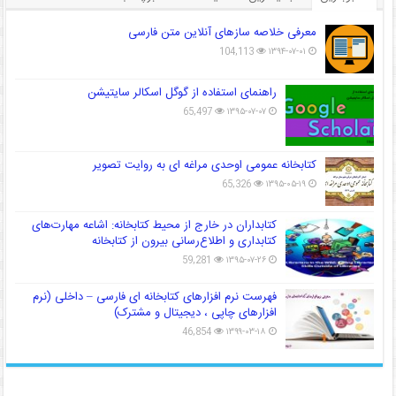
معرفی خلاصه سازهای آنلاین متن فارسی
104,113
۱۳۹۴-۰۷-۰۱
راهنمای استفاده از گوگل اسکالر سایتیشن
65,497
۱۳۹۵-۰۷-۰۷
کتابخانه عمومی اوحدی مراغه ای به روایت تصویر
65,326
۱۳۹۵-۰۵-۱۹
کتابداران در خارج از محیط کتابخانه: اشاعه مهارت‌های
کتابداری و اطلاع‌رسانی بیرون از کتابخانه
59,281
۱۳۹۵-۰۷-۲۶
فهرست نرم افزارهای کتابخانه ای فارسی – داخلی (نرم
افزارهای چاپی ، دیجیتال و مشترک)
46,854
۱۳۹۹-۰۳-۱۸