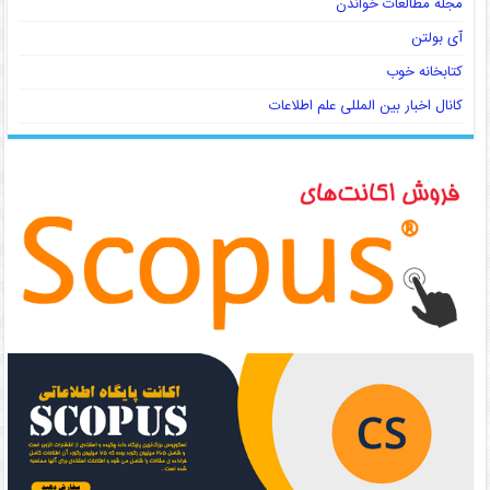
مجله مطالعات خواندن
آی بولتن
کتابخانه خوب
کانال اخبار بین المللی علم اطلاعات