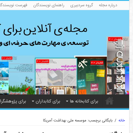
درباره مجله
گروه سردبیری
راهنمای نویسندگان
فهرست نویسندگا
برای کتابخانه ها
برای کتابداران
برای پژوهشگرا
خانه
/
بایگانی برچسب: موسسه ملی بهداشت آمریکا