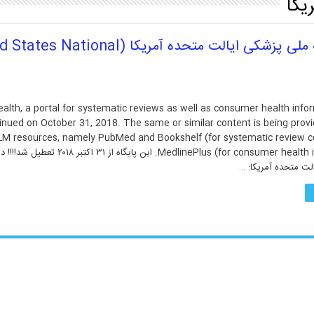
یکا
معرفی PUBMED HEALTH، محصولی از کتابخانه ملی پزشکی ایالت متحده آمریکا (l
lth, a portal for systematic reviews as well as consumer health info
inued on October 31, 2018. The same or similar content is being prov
LM resources, namely PubMed and Bookshelf (for systematic review c
MedlinePlus (for consumer health information). این پایگاه 
لت متحده آمریکا: …