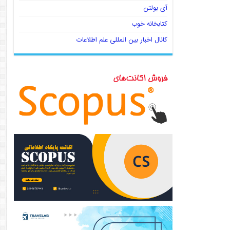
آی بولتن
کتابخانه خوب
کانال اخبار بین المللی علم اطلاعات