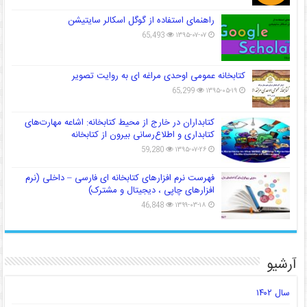
راهنمای استفاده از گوگل اسکالر سایتیشن
65,493
۱۳۹۵-۰۷-۰۷
کتابخانه عمومی اوحدی مراغه ای به روایت تصویر
65,299
۱۳۹۵-۰۵-۱۹
کتابداران در خارج از محیط کتابخانه: اشاعه مهارت‌های
کتابداری و اطلاع‌رسانی بیرون از کتابخانه
59,280
۱۳۹۵-۰۷-۲۶
فهرست نرم افزارهای کتابخانه ای فارسی – داخلی (نرم
افزارهای چاپی ، دیجیتال و مشترک)
46,848
۱۳۹۹-۰۳-۱۸
آرشیو
سال ۱۴۰۲