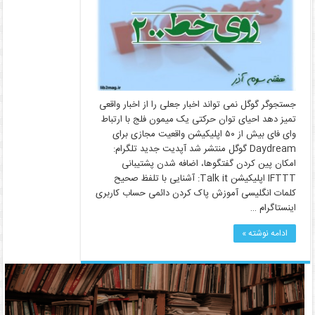
جستجوگر گوگل نمی تواند اخبار جعلی را از اخبار واقعی
تمیز دهد احیای توان حرکتی یک میمون فلج با ارتباط
وای فای بیش از ۵۰ اپلیکیشن واقعیت مجازی برای
Daydream گوگل منتشر شد آپدیت جدید تلگرام:
امکان پین کردن گفتگوها، اضافه شدن پشتیبانی
IFTTT اپلیکیشن Talk it: آشنایی با تلفظ صحیح
کلمات انگلیسی آموزش پاک کردن دائمی حساب کاربری
اینستاگرام …
ادامه نوشته »