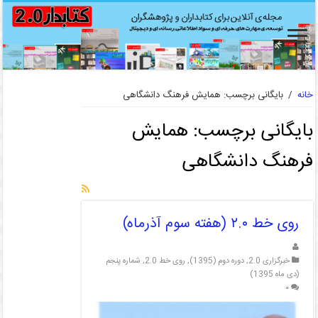
خانه
/
بایگانی برچسب: همایش فرهنگ دانشگاهی
بایگانی برچسب:
همایش
فرهنگ دانشگاهی
روی خط ۲.۰ (هفته سوم آذرماه)
خبرگزاری 2.0
,
دوره دوم (1395)
,
روی خط 2.0
,
شماره پنجم
(دی ماه 1395)
۰