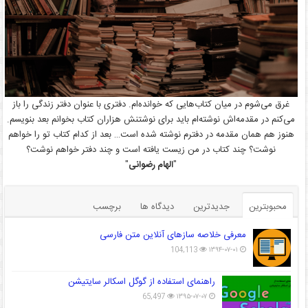
غرق می‌شوم در میان کتاب‌هایی که خوانده‌ام. دفتری با عنوان دفتر زندگی را باز
می‌کنم در مقدمه‌اش نوشته‌ام باید برای نوشتنش هزاران کتاب بخوانم بعد بنویسم.
هنوز هم همان مقدمه در دفترم نوشته شده است… بعد از کدام کتاب تو را خواهم
نوشت؟ چند کتاب در من زیست یافته است و چند دفتر خواهم نوشت؟
"
الهام رضوانی
"
محبوبترین
جدیدترین
دیدگاه ها
برچسب
معرفی خلاصه سازهای آنلاین متن فارسی
104,113
۱۳۹۴-۰۷-۰۱
راهنمای استفاده از گوگل اسکالر سایتیشن
65,497
۱۳۹۵-۰۷-۰۷