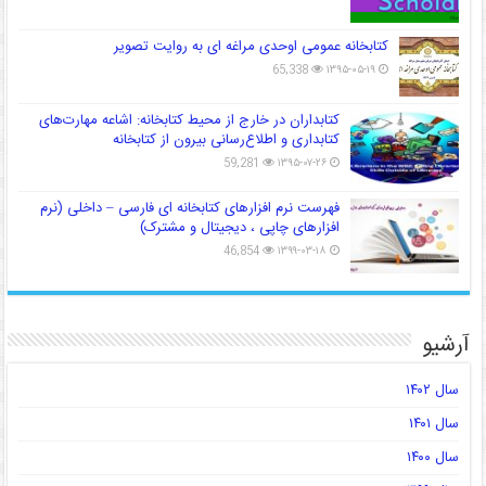
کتابخانه عمومی اوحدی مراغه ای به روایت تصویر
65,338
۱۳۹۵-۰۵-۱۹
کتابداران در خارج از محیط کتابخانه: اشاعه مهارت‌های
کتابداری و اطلاع‌رسانی بیرون از کتابخانه
59,281
۱۳۹۵-۰۷-۲۶
فهرست نرم افزارهای کتابخانه ای فارسی – داخلی (نرم
افزارهای چاپی ، دیجیتال و مشترک)
46,854
۱۳۹۹-۰۳-۱۸
آرشیو
سال ۱۴۰۲
سال ۱۴۰۱
سال ۱۴۰۰