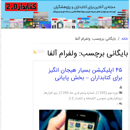
خانه
/
بایگانی برچسب: ولفرام آلفا
بایگانی برچسب:
ولفرام آلفا
۴۵ اپلیکیشن بسیار هیجان انگیز
برای کتابداران – بخش پایانی
دوره دوم (1395)
,
شماره پنجم (دی ماه 1395)
,
نرم افزارها
,
نرم‌افزارهای عمومی
,
کتابخانه و کتابدار 2.0
۰