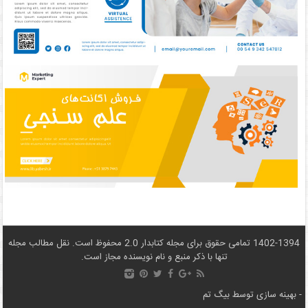
1402-1394 تمامی حقوق برای مجله کتابدار 2.0 محفوظ است. نقل مطالب مجله
تنها با ذکر منبع و نام نويسنده مجاز است.
- بهینه سازی توسط
بیگ تم