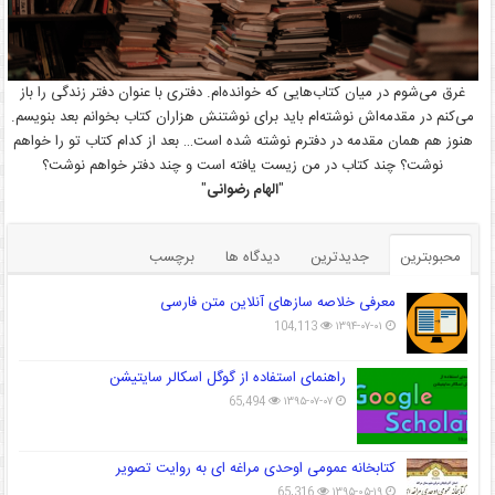
غرق می‌شوم در میان کتاب‌هایی که خوانده‌ام. دفتری با عنوان دفتر زندگی را باز
می‌کنم در مقدمه‌اش نوشته‌ام باید برای نوشتنش هزاران کتاب بخوانم بعد بنویسم.
هنوز هم همان مقدمه در دفترم نوشته شده است… بعد از کدام کتاب تو را خواهم
نوشت؟ چند کتاب در من زیست یافته است و چند دفتر خواهم نوشت؟
"
الهام رضوانی
"
محبوبترین
جدیدترین
دیدگاه ها
برچسب
معرفی خلاصه سازهای آنلاین متن فارسی
104,113
۱۳۹۴-۰۷-۰۱
راهنمای استفاده از گوگل اسکالر سایتیشن
65,494
۱۳۹۵-۰۷-۰۷
کتابخانه عمومی اوحدی مراغه ای به روایت تصویر
65,316
۱۳۹۵-۰۵-۱۹