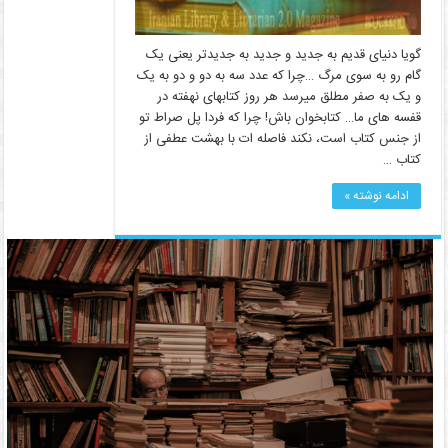
گویا دنیای قدیم به جدید و جدید به جدیدتر یعنی یک
گام رو به سوی مرگ …چرا که عدد سه به دو و دو به یک
و یک به صفر مطلق میرسد هر روز کتابهای نهفته در
قفسه های ما… کتابخوان باش! چرا که فردا پل صراط تو
از جنس کتاب است، نکند فاصله ات با بهشت عطفی از
کتاب …
ادامه نوشته »