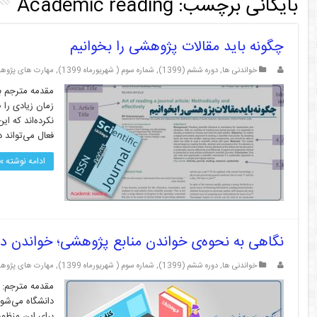
بایگانی برچسب:
Academic reading
چگونه باید مقالات پژوهشی را بخوانیم
خواندنی ها
,
دوره ششم (1399)
,
شماره سوم ( شهریورماه 1399)
,
مهارت های پژوه
مقدمه مترجم با
زمان زیادی را 
نکرده‌اند که ا
فعال می‌تواند 
ادامه نوشته »
نگاهی به نحوه‌ی خواندن منابع پژوهشی؛ خواندن د
خواندنی ها
,
دوره ششم (1399)
,
شماره سوم ( شهریورماه 1399)
,
مهارت های پژوه
مقدمه مترجم: خ
دانشگاه می‌شوی
برای این منظور 