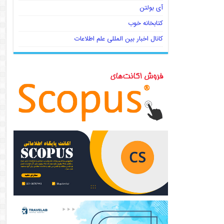
آی بولتن
کتابخانه خوب
کانال اخبار بین المللی علم اطلاعات