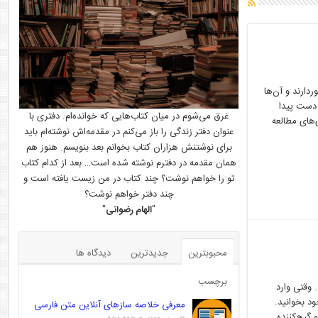
دارند و آن‌ها
 دست پیدا
غرق می‌شوم در میان کتاب‌هایی که خوانده‌ام. دفتری با
‌های مطالعه
عنوان دفتر زندگی را باز می‌کنم در مقدمه‌اش نوشته‌ام باید
برای نوشتنش هزاران کتاب بخوانم بعد بنویسم. هنوز هم
همان مقدمه در دفترم نوشته شده است… بعد از کدام کتاب
تو را خواهم نوشت؟ چند کتاب در من زیست یافته است و
چند دفتر خواهم نوشت؟
"
الهام رضوانی
"
محبوبترین
جدیدترین
دیدگاه ها
برچسب
 وقتی وارد
د بخوانید.
معرفی خلاصه سازهای آنلاین متن فارسی
 گیج‌کننده