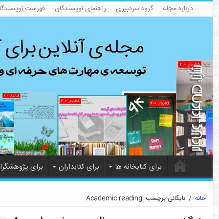
درباره مجله
گروه سردبیری
راهنمای نویسندگان
فهرست نویسندگا
برای کتابخانه ها
برای کتابداران
برای پژوهشگرا
خانه
/
بایگانی برچسب: Academic reading