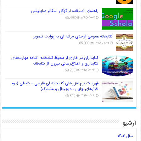
راهنمای استفاده از گوگل اسکالر سایتیشن
65,493
۱۳۹۵-۰۷-۰۷
کتابخانه عمومی اوحدی مراغه ای به روایت تصویر
65,300
۱۳۹۵-۰۵-۱۹
کتابداران در خارج از محیط کتابخانه: اشاعه مهارت‌های
کتابداری و اطلاع‌رسانی بیرون از کتابخانه
59,280
۱۳۹۵-۰۷-۲۶
فهرست نرم افزارهای کتابخانه ای فارسی – داخلی (نرم
افزارهای چاپی ، دیجیتال و مشترک)
46,849
۱۳۹۹-۰۳-۱۸
آرشیو
سال ۱۴۰۲