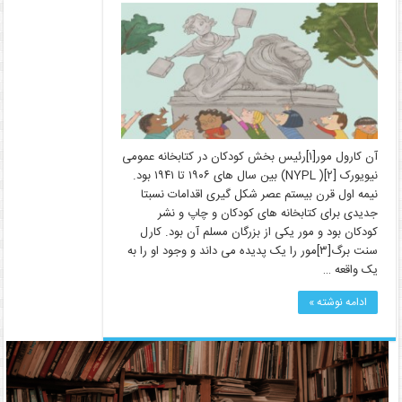
آن کارول مور[۱]رئیس بخش کودکان در کتابخانه عمومی
نیویورک [NYPL )[۲) بین سال­ های ۱۹۰۶ تا ۱۹۴۱ بود.
نیمه اول قرن بیستم عصر شکل­ گیری اقدامات نسبتا
جدیدی برای کتابخانه­ های کودکان و چاپ و نشر
کودکان بود و مور یکی از بزرگان مسلم آن بود. کارل
سنت­ برگ[۳]مور را یک پدیده می­ داند و وجود او را به
یک واقعه …
ادامه نوشته »