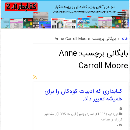
خانه
/
بایگانی برچسب: Anne Carroll Moore
بایگانی برچسب:
Anne
Carroll Moore
کتابداری که ادبیات کودکان را برای
همیشه تغییر داد.
دوره دوم (1395)
,
شماره چهارم ( آبان ماه 1395)
,
مشاهیر
,
گزارش و مصاحبه
۰