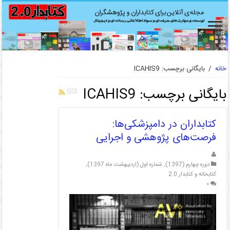
خانه
/
بایگانی برچسب: ICAHIS9
بایگانی برچسب:
ICAHIS9
کتابداران در دامپزشکی‌ها:
فرصت‌های پژوهشی و اجرایی
دوره چهارم (1397)
,
شماره اول (اردیبهشت ماه 1397)
,
کتابخانه و کتابدار 2.0
۰