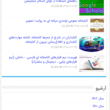
راهنمای استفاده از گوگل اسکالر سایتیشن
65,508
۱۳۹۵-۰۷-۰۷
کتابخانه عمومی اوحدی مراغه ای به روایت تصویر
65,383
۱۳۹۵-۰۵-۱۹
کتابداران در خارج از محیط کتابخانه: اشاعه مهارت‌های
کتابداری و اطلاع‌رسانی بیرون از کتابخانه
59,284
۱۳۹۵-۰۷-۲۶
فهرست نرم افزارهای کتابخانه ای فارسی – داخلی (نرم
افزارهای چاپی ، دیجیتال و مشترک)
46,864
۱۳۹۹-۰۳-۱۸
آرشیو
سال ۱۴۰۲
سال ۱۴۰۱