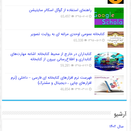
راهنمای استفاده از گوگل اسکالر سایتیشن
65,497
۱۳۹۵-۰۷-۰۷
کتابخانه عمومی اوحدی مراغه ای به روایت تصویر
65,338
۱۳۹۵-۰۵-۱۹
کتابداران در خارج از محیط کتابخانه: اشاعه مهارت‌های
کتابداری و اطلاع‌رسانی بیرون از کتابخانه
59,281
۱۳۹۵-۰۷-۲۶
فهرست نرم افزارهای کتابخانه ای فارسی – داخلی (نرم
افزارهای چاپی ، دیجیتال و مشترک)
46,854
۱۳۹۹-۰۳-۱۸
آرشیو
سال ۱۴۰۲