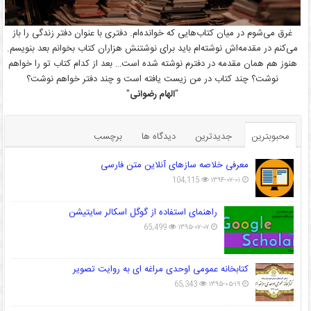
غرق می‌شوم در میان کتاب‌هایی که خوانده‌ام. دفتری با عنوان دفتر زندگی را باز
می‌کنم در مقدمه‌اش نوشته‌ام باید برای نوشتنش هزاران کتاب بخوانم بعد بنویسم.
هنوز هم همان مقدمه در دفترم نوشته شده است… بعد از کدام کتاب تو را خواهم
نوشت؟ چند کتاب در من زیست یافته است و چند دفتر خواهم نوشت؟
"
الهام رضوانی
"
محبوبترین
جدیدترین
دیدگاه ها
برچسب
معرفی خلاصه سازهای آنلاین متن فارسی
104,115
۱۳۹۴-۰۷-۰۱
راهنمای استفاده از گوگل اسکالر سایتیشن
65,499
۱۳۹۵-۰۷-۰۷
کتابخانه عمومی اوحدی مراغه ای به روایت تصویر
65,343
۱۳۹۵-۰۵-۱۹