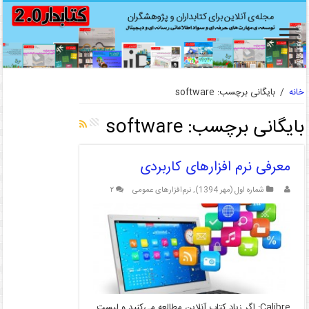
خانه
/
بایگانی برچسب: software
بایگانی برچسب:
software
معرفی نرم افزارهای کاربردی
شماره اول (مهر 1394)
,
نرم‌افزارهای عمومی
۲
Calibre: اگر زیاد کتاب آنلاین مطالعه می‌کنید و لیست