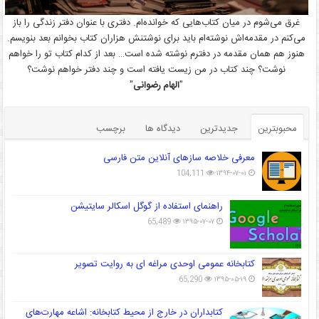
غرق می‌شوم در میان کتاب‌هایی که خوانده‌ام. دفتری با عنوان دفتر زندگی را باز
می‌کنم در مقدمه‌اش نوشته‌ام باید برای نوشتنش هزاران کتاب بخوانم بعد بنویسم.
هنوز هم همان مقدمه در دفترم نوشته شده است… بعد از کدام کتاب تو را خواهم
نوشت؟ چند کتاب در من زیست یافته است و چند دفتر خواهم نوشت؟
"
الهام رضوانی
"
محبوبترین
جدیدترین
دیدگاه ها
برچسب
معرفی خلاصه سازهای آنلاین متن فارسی
104,111
۱۳۹۴-۰۷-۰۱
راهنمای استفاده از گوگل اسکالر سایتیشن
65,489
۱۳۹۵-۰۷-۰۷
کتابخانه عمومی اوحدی مراغه ای به روایت تصویر
65,290
۱۳۹۵-۰۵-۱۹
کتابداران در خارج از محیط کتابخانه: اشاعه مهارت‌های