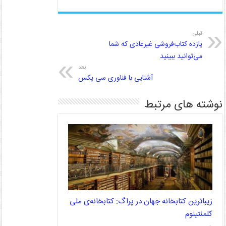
قبلی
یازده کتاب‎‌فروشی غیرعادی که شما
می‌توانید ببینید
بعد
آشنایی با فناوری سی پکس
نوشته های مرتبط
زیباترین کتابخانه جهان در پراگ: کتابخانه‌ی ملی
کلمنتینوم