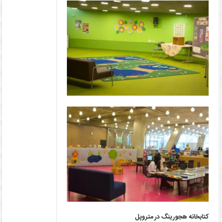
کتابخانه هجورینگ در
متروپل