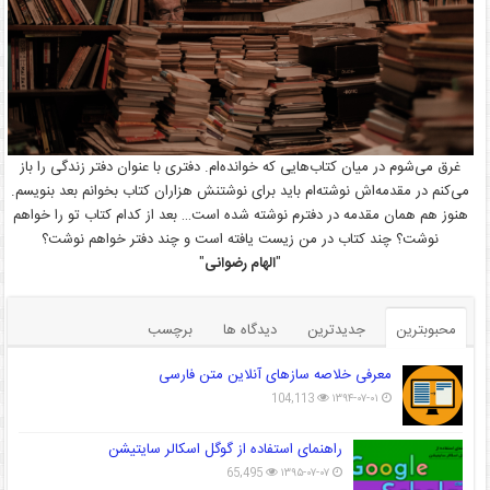
غرق می‌شوم در میان کتاب‌هایی که خوانده‌ام. دفتری با عنوان دفتر زندگی را باز
می‌کنم در مقدمه‌اش نوشته‌ام باید برای نوشتنش هزاران کتاب بخوانم بعد بنویسم.
هنوز هم همان مقدمه در دفترم نوشته شده است… بعد از کدام کتاب تو را خواهم
نوشت؟ چند کتاب در من زیست یافته است و چند دفتر خواهم نوشت؟
"
الهام رضوانی
"
محبوبترین
جدیدترین
دیدگاه ها
برچسب
معرفی خلاصه سازهای آنلاین متن فارسی
104,113
۱۳۹۴-۰۷-۰۱
راهنمای استفاده از گوگل اسکالر سایتیشن
65,495
۱۳۹۵-۰۷-۰۷