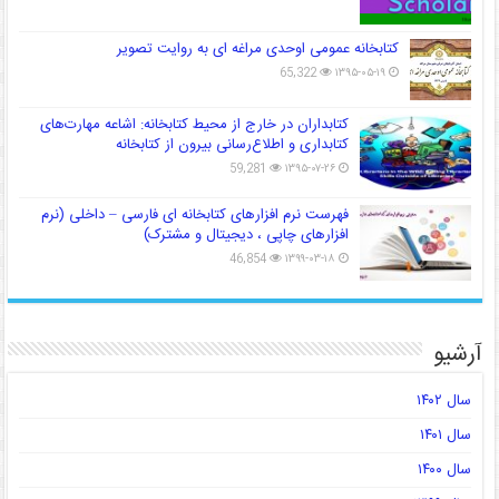
کتابخانه عمومی اوحدی مراغه ای به روایت تصویر
65,322
۱۳۹۵-۰۵-۱۹
کتابداران در خارج از محیط کتابخانه: اشاعه مهارت‌های
کتابداری و اطلاع‌رسانی بیرون از کتابخانه
59,281
۱۳۹۵-۰۷-۲۶
فهرست نرم افزارهای کتابخانه ای فارسی – داخلی (نرم
افزارهای چاپی ، دیجیتال و مشترک)
46,854
۱۳۹۹-۰۳-۱۸
آرشیو
سال ۱۴۰۲
سال ۱۴۰۱
سال ۱۴۰۰