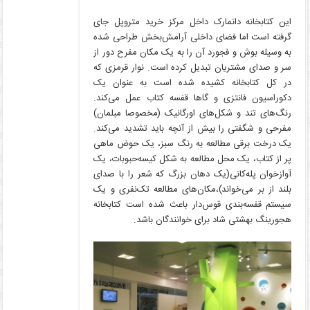
این کتابخانه دانمارک داخل مرکز خرید متروپل جای
گرفته است اما فضای داخلی آرامش‌بخش طراحی شده
به وسیله بوش و فجورد آن را به یک مکان مفرح دور از
سر و صدای مشتریان تبدیل کرده است. نوار قرمزی که
در کل کتابخانه کشیده شده است به عنوان یک
دکوراسیون فانتزی و گاها قفسه کتاب عمل می‌کند.
رنگ‌های تند و شکل‌های اورگانیک (مخصوصا مبلمان)
مفرحی و شگفتی را بیش از آنچه باید تشدید می‌کند.
یک درخت برقی مطالعه به رنگ سبز، یک حوض ماهی
پر از کتاب، یک محل مطالعه به شکل کیسه‌حبوبات، یک
آوازخوان پله‌کانی(یک دهان بزرگ که شعر را با صدای
بلند از بر می‌خواند)،مکان‌های مطالعه تک‌نفری و یک
سیستم قفسه‌بندی قوس‌دار باعث شده است کتابخانه
هجورینگ بهشتی شاد برای خوانندگان باشد.