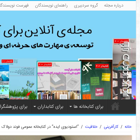
درباره مجله
گروه سردبیری
راهنمای نویسندگان
فهرست نویسندگا
برای کتابخانه ها
برای کتابداران
برای پژوهشگرا
خانه
/
کارآفرینی
/
خلاقیت
/
“استودیوی ایده” در کتابخانه عمومی فوند دولاک