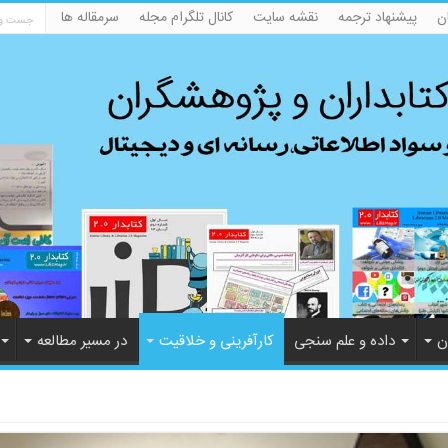
ن
پیشنهاد ترجمه
نقشه سایت
کانال تلگرام مجله
سرمقاله ها
ن
داده و علم سنجی
کارآفرینی و خلاقیت
در مسیر مطالعه