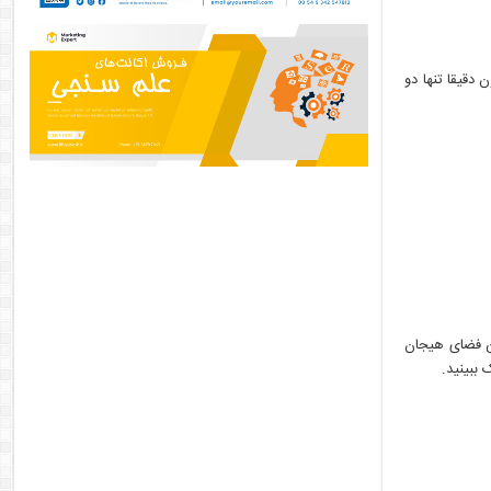
 دقیقا تنها دو
ن فضای هیجان
 ببینید.