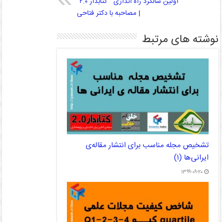
اولین سالگرد راه اندازی ” کتابدار ۲.۰″
| مصاحبه با دکتر فتاحی
نوشته های مرتبط
تشخیص مجله مناسب برای انتشار مقاله‌ی
ایرانی‌ها (۱)
۱۳۹۹-۰۹-۲۰