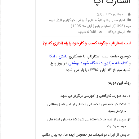
استارت آپ
مجله ی کتابدار 2.0
اخبار سمینارها و کارگاه های آموزشی
,
خبرگزاری 2.0
,
دوره
دوم (1395)
,
شماره چهارم ( آبان ماه 1395)
ارسال دیدگاه
4,048 بازدید
لیب استارتاپ؛ چگونه کسب و کار خود را راه اندازی کنیم؟
دومین جلسه لیب استارتاپ با همکاری
یابش
،
ادکا
و
کتابخانه مرکزی دانشگاه شهید بهشتی
در روز پنج
شنبه مورخ ۱۳ آبان ۱۳۹۵ برگزار می شود.
روند این دوره:
به صورت کارگاهی و آموزشی برگزار می شود.
ابتدا در خصوص ایده یابی و نکاتی از این قبیل مطالبی
بیان می شود.
سپس از تیم ها خواسته می شود که به بیان ایده های
خود بپردازند.
پس از ایراد توضیحات در خصوص ایده ها ، به بیان نکاتی