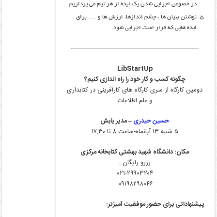
در خصوص اجرایی شدن یک ایده از هر تیم می پردازیم.
نوشتن بنیان ها ، چشم اندازها، ارزش ها و …. برای
ایده هایی که قرار است اجرایی شود.
————————————————————-
LibStartUp
چگونه کسب و کار خود را راه اندازی کنیم؟
دومین کارگاه از سری کارگاه های کارآفرینی در کتابداری
و علم اطلاعات
حسین حیدری
– مدیر یابش
۵ شنبه ۱۳ آبانماه-ساعت ۸ تا ۱۷:۳۰
مکان: دانشگاه شهید بهشتی کتابخانه مرکزی
رزرو رایگان :
۰۲۱-۲۹۹۰۳۲۰۴
۰۹۱۹۸۲۹۸۰۴۶
پیشنهاداتی برای حضور موفقیت آمیزتر: