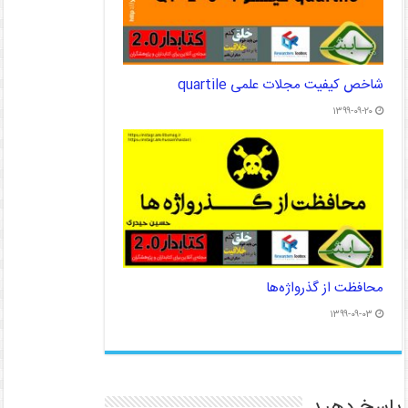
شاخص کیفیت مجلات علمی quartile
۱۳۹۹-۰۹-۲۰
محافظت از گذرواژه‌ها
۱۳۹۹-۰۹-۰۳
پاسخ دهید