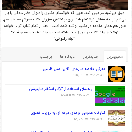
غرق می‌شوم در میان کتاب‌هایی که خوانده‌ام. دفتری با عنوان دفتر زندگی را باز
می‌کنم در مقدمه‌اش نوشته‌ام باید برای نوشتنش هزاران کتاب بخوانم بعد بنویسم.
هنوز هم همان مقدمه در دفترم نوشته شده است… بعد از کدام کتاب تو را خواهم
نوشت؟ چند کتاب در من زیست یافته است و چند دفتر خواهم نوشت؟
"
الهام رضوانی
"
محبوبترین
جدیدترین
دیدگاه ها
برچسب
معرفی خلاصه سازهای آنلاین متن فارسی
104,111
۱۳۹۴-۰۷-۰۱
راهنمای استفاده از گوگل اسکالر سایتیشن
65,488
۱۳۹۵-۰۷-۰۷
کتابخانه عمومی اوحدی مراغه ای به روایت تصویر
65,277
۱۳۹۵-۰۵-۱۹