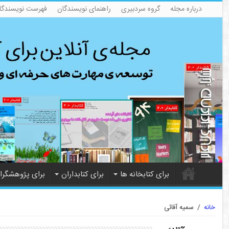
درباره مجله
گروه سردبیری
راهنمای نویسندگان
فهرست نویسندگا
برای کتابخانه ها
برای کتابداران
برای پژوهشگرا
خانه
/
سمیه آقائی