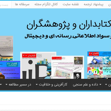
ن
پیشنهاد ترجمه
نقشه سایت
کانال تلگرام مجله
سرمقاله ها
ن
داده و علم سنجی
کارآفرینی و خلاقیت
در مسیر مطالعه