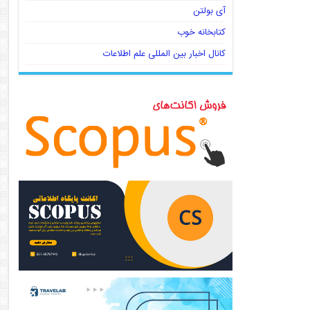
آی بولتن
کتابخانه خوب
کانال اخبار بین المللی علم اطلاعات