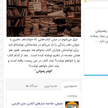
انوار و پشتیبانی
 بنیاد رسالت
غرق می‌شوم در میان کتاب‌هایی که خوانده‌ام. دفتری با
عنوان دفتر زندگی را باز می‌کنم در مقدمه‌اش نوشته‌ام باید
برای نوشتنش هزاران کتاب بخوانم بعد بنویسم. هنوز هم
همان مقدمه در دفترم نوشته شده است… بعد از کدام کتاب
تو را خواهم نوشت؟ چند کتاب در من زیست یافته است و
چند دفتر خواهم نوشت؟
"
الهام رضوانی
"
محبوبترین
جدیدترین
دیدگاه ها
برچسب
معرفی خلاصه سازهای آنلاین متن فارسی