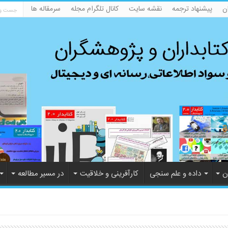
ن
پیشنهاد ترجمه
نقشه سایت
کانال تلگرام مجله
سرمقاله ها
ن
داده و علم سنجی
کارآفرینی و خلاقیت
در مسیر مطالعه