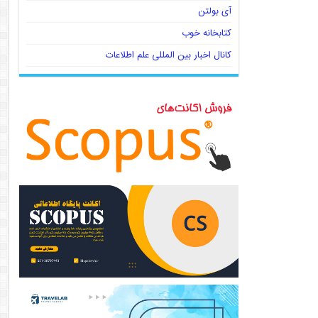
آی بولتن
کتابخانه خوب
کانال اخبار بین المللی علم اطلاعات