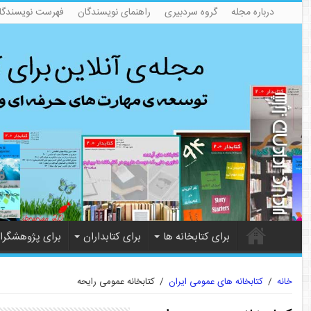
درباره مجله
گروه سردبیری
راهنمای نویسندگان
فهرست نویسندگا
برای کتابخانه ها
برای کتابداران
برای پژوهشگرا
خانه
/
کتابخانه های عمومی ایران
/
کتابخانه عمومی رایحه