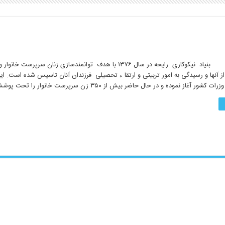
۰۸/۳۱/۲۰۱۶ بنیاد نیکوکاری رایحه در سال ۱۳۷۶ با هدف توانمندسازی زنان سرپرست خ
ز آنها و رسیدگی به امور تربیتی و ارتقا ء تحصیلی فرزندان آنان تاسیس شده است. این
ر آغاز نموده و در حال حاضر بیش از ۳۵۰ زن سرپرست خانوار را تحت پوشش دارد. …