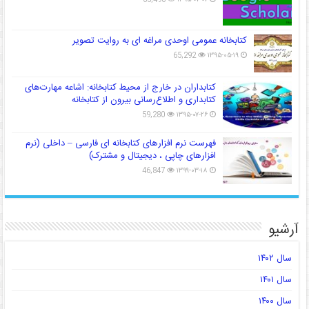
کتابخانه عمومی اوحدی مراغه ای به روایت تصویر
65,292
۱۳۹۵-۰۵-۱۹
کتابداران در خارج از محیط کتابخانه: اشاعه مهارت‌های
کتابداری و اطلاع‌رسانی بیرون از کتابخانه
59,280
۱۳۹۵-۰۷-۲۶
فهرست نرم افزارهای کتابخانه ای فارسی – داخلی (نرم
افزارهای چاپی ، دیجیتال و مشترک)
46,847
۱۳۹۹-۰۳-۱۸
آرشیو
سال ۱۴۰۲
سال ۱۴۰۱
سال ۱۴۰۰