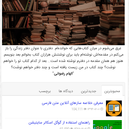
غرق می‌شوم در میان کتاب‌هایی که خوانده‌ام. دفتری با عنوان دفتر زندگی را باز
می‌کنم در مقدمه‌اش نوشته‌ام باید برای نوشتنش هزاران کتاب بخوانم بعد بنویسم.
هنوز هم همان مقدمه در دفترم نوشته شده است… بعد از کدام کتاب تو را خواهم
نوشت؟ چند کتاب در من زیست یافته است و چند دفتر خواهم نوشت؟
"
الهام رضوانی
"
محبوبترین
جدیدترین
دیدگاه ها
برچسب
معرفی خلاصه سازهای آنلاین متن فارسی
104,111
۱۳۹۴-۰۷-۰۱
راهنمای استفاده از گوگل اسکالر سایتیشن
65,490
۱۳۹۵-۰۷-۰۷