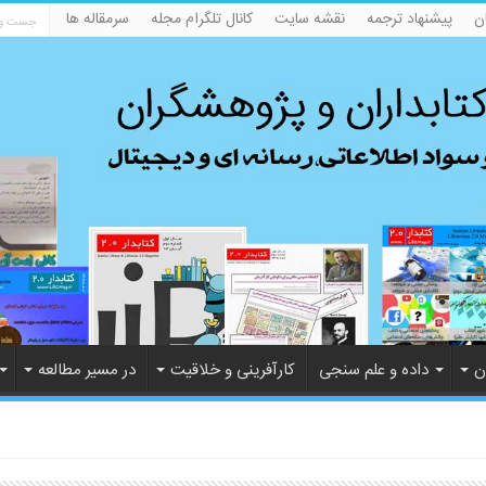
ن
پیشنهاد ترجمه
نقشه سایت
کانال تلگرام مجله
سرمقاله ها
ن
داده و علم سنجی
کارآفرینی و خلاقیت
در مسیر مطالعه