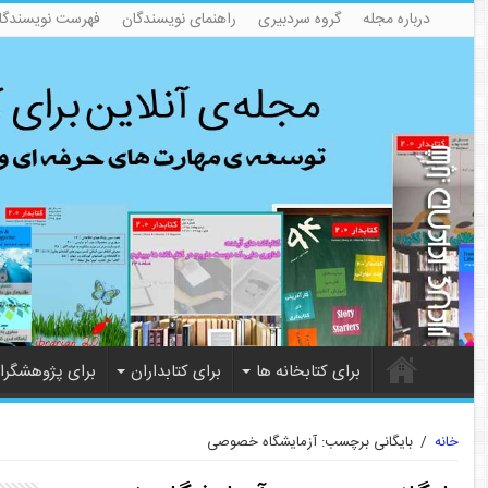
درباره مجله
گروه سردبیری
راهنمای نویسندگان
فهرست نویسندگا
برای کتابخانه ها
برای کتابداران
برای پژوهشگرا
خانه
/
بایگانی برچسب: آزمایشگاه خصوصی