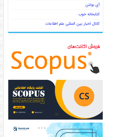
آی بولتن
کتابخانه خوب
کانال اخبار بین المللی علم اطلاعات