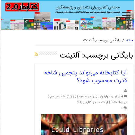
خانه
/
بایگانی برچسب: آلتینت
بایگانی برچسب:
آلتینت
آیا کتابخانه می‌تواند پنجمین شاخه
قدرت محسوب شود؟
آموزش و مهارتهای 2.0
,
دوره سوم (1396)
,
شماره پنجم (
دی ماه 1396)
,
کتابخانه و کتابدار 2.0
۰