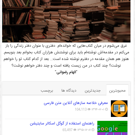
غرق می‌شوم در میان کتاب‌هایی که خوانده‌ام. دفتری با عنوان دفتر زندگی را باز
می‌کنم در مقدمه‌اش نوشته‌ام باید برای نوشتنش هزاران کتاب بخوانم بعد بنویسم.
هنوز هم همان مقدمه در دفترم نوشته شده است… بعد از کدام کتاب تو را خواهم
نوشت؟ چند کتاب در من زیست یافته است و چند دفتر خواهم نوشت؟
"
الهام رضوانی
"
محبوبترین
جدیدترین
دیدگاه ها
برچسب
معرفی خلاصه سازهای آنلاین متن فارسی
104,113
۱۳۹۴-۰۷-۰۱
راهنمای استفاده از گوگل اسکالر سایتیشن
65,497
۱۳۹۵-۰۷-۰۷