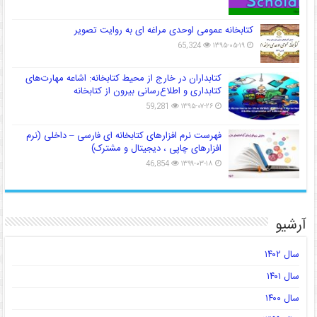
کتابخانه عمومی اوحدی مراغه ای به روایت تصویر
65,324
۱۳۹۵-۰۵-۱۹
کتابداران در خارج از محیط کتابخانه: اشاعه مهارت‌های
کتابداری و اطلاع‌رسانی بیرون از کتابخانه
59,281
۱۳۹۵-۰۷-۲۶
فهرست نرم افزارهای کتابخانه ای فارسی – داخلی (نرم
افزارهای چاپی ، دیجیتال و مشترک)
46,854
۱۳۹۹-۰۳-۱۸
آرشیو
سال ۱۴۰۲
سال ۱۴۰۱
سال ۱۴۰۰