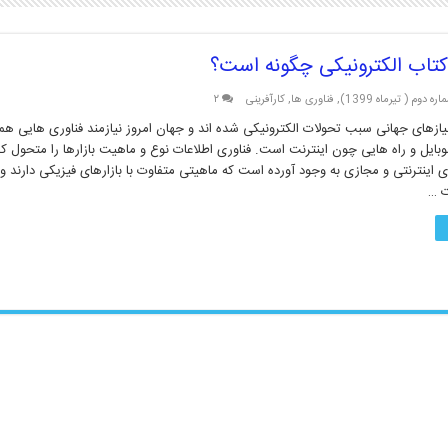
کتاب الکترونیکی چگونه است؟
ره دوم ( تیرماه 1399)
,
فناوری ها
,
کارآفرینی
۲
یازهای جهانی سبب تحولات الکترونیکی شده‏ اند و جهان امروز نیازمند فناوری ‏هایی همچ
ایل و راه‏ هایی چون اینترنت است. فناوری اطلاعات نوع و ماهیت بازارها را متحول کرد
ای اینترنتی و مجازی به وجود آورده است که ماهیتی متفاوت با بازارهای فیزیکی دارند و 
ت …