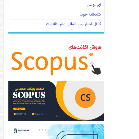
آی بولتن
کتابخانه خوب
کانال اخبار بین المللی علم اطلاعات