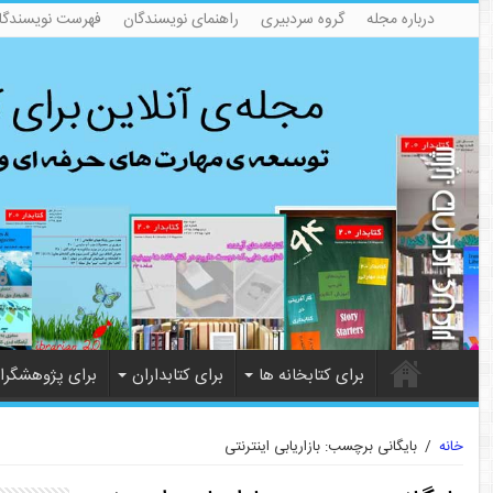
درباره مجله
گروه سردبیری
راهنمای نویسندگان
فهرست نویسندگا
برای کتابخانه ها
برای کتابداران
برای پژوهشگرا
خانه
/
بایگانی برچسب: بازاریابی اینترنتی