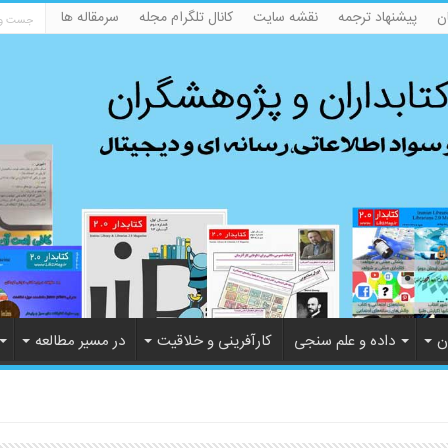
ن
پیشنهاد ترجمه
نقشه سایت
کانال تلگرام مجله
سرمقاله ها
ن
داده و علم سنجی
کارآفرینی و خلاقیت
در مسیر مطالعه