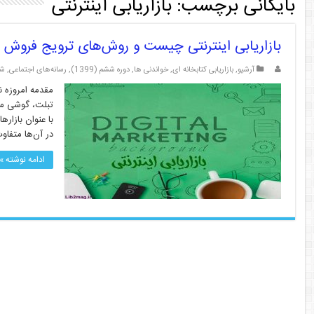
بایگانی برچسب:
بازاریابی اینترنتی
بازاریابی اینترنتی چیست و روش‌های ترویج فروش 
آرشیو
,
بازاریابی کتابخانه ای
,
خواندنی ها
,
دوره ششم (1399)
,
رسانه‌های اجتماعی
,
شما
مقدمه امروزه ن
تبلت، گوشی موب
با عنوان بازاره
در آن‌ها متفاو
ادامه نوشته »