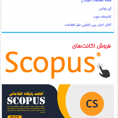
مجله مطالعات خواندن
آی بولتن
کتابخانه خوب
کانال اخبار بین المللی علم اطلاعات