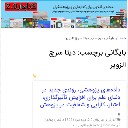
خانه
/
بایگانی برچسب: دیتا سرچ الزویر
بایگانی برچسب:
دیتا سرچ
الزویر
داده‌های پژوهشی، روندی جدید در
دنیای علم برای افزایش تأثیرگذاری،
اعتبار، کارایی و شفافیت در پژوهش
آموزش و مهارتهای 2.0
,
دوره سوم (1396)
,
شماره چهارم (
آبان ماه 1396)
,
کتابخانه و کتابدار 2.0