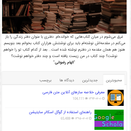
غرق می‌شوم در میان کتاب‌هایی که خوانده‌ام. دفتری با عنوان دفتر زندگی را باز
می‌کنم در مقدمه‌اش نوشته‌ام باید برای نوشتنش هزاران کتاب بخوانم بعد بنویسم.
هنوز هم همان مقدمه در دفترم نوشته شده است… بعد از کدام کتاب تو را خواهم
نوشت؟ چند کتاب در من زیست یافته است و چند دفتر خواهم نوشت؟
"
الهام رضوانی
"
محبوبترین
جدیدترین
دیدگاه ها
برچسب
معرفی خلاصه سازهای آنلاین متن فارسی
104,111
۱۳۹۴-۰۷-۰۱
راهنمای استفاده از گوگل اسکالر سایتیشن
65,488
۱۳۹۵-۰۷-۰۷