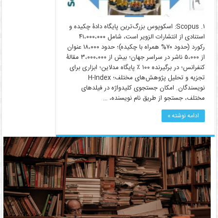
۱. Scopus: اسکوپوس بزرگ‌ترین پایگاه دادۀ چکیده و
استنادی از انتشارات الزویر است، شامل ۴۱،۰۰۰،۰۰۰
رکورد (حدود ۷۰% همراه با چکیده)؛ حدود ۱۸،۰۰۰ عنوان
از ۵،۰۰۰ ناشر در سراسر جهان؛ بیش از ۳،۰۰۰،۰۰۰ مقالۀ
کنفرانس؛ در برگیرنده ۱۰۰ ٪ پایگاه مدلاین؛ ابزاری برای
تجزیه و تحلیل پژوهش‌های مختلف؛ H-Index
نویسندگان. امکان جستجوی کلیدواژه در فیلدهای
مختلف، جستجو از طریق نام نویسنده، …
ادامه نوشته »