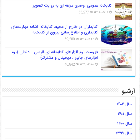
کتابخانه عمومی اوحدی مراغه ای به روایت تصویر
65,277
۱۳۹۵-۰۵-۱۹
کتابداران در خارج از محیط کتابخانه: اشاعه مهارت‌های
کتابداری و اطلاع‌رسانی بیرون از کتابخانه
59,280
۱۳۹۵-۰۷-۲۶
فهرست نرم افزارهای کتابخانه ای فارسی – داخلی (نرم
افزارهای چاپی ، دیجیتال و مشترک)
46,842
۱۳۹۹-۰۳-۱۸
آرشیو
سال ۱۴۰۲
سال ۱۴۰۱
سال ۱۴۰۰
سال ۱۳۹۹