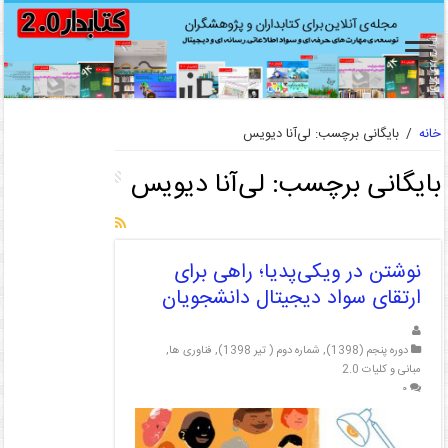
خانه
/
بایگانی برچسب: لی‌آنا دیویس
بایگانی برچسب:
لی‌آنا دیویس
نوشتن در ویکی‌پدیا؛ راهی برای
ارتقای سواد دیجیتال دانشجویان
دوره پنجم (1398)
,
شماره دوم ( تیر 1398)
,
فناوری ها
,
مبانی و کلیات 2.0
۰