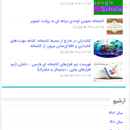
65,510
۱۳۹۵-۰۷-۰۷
کتابخانه عمومی اوحدی مراغه ای به روایت تصویر
65,408
۱۳۹۵-۰۵-۱۹
کتابداران در خارج از محیط کتابخانه: اشاعه مهارت‌های
کتابداری و اطلاع‌رسانی بیرون از کتابخانه
59,284
۱۳۹۵-۰۷-۲۶
فهرست نرم افزارهای کتابخانه ای فارسی – داخلی (نرم
افزارهای چاپی ، دیجیتال و مشترک)
46,866
۱۳۹۹-۰۳-۱۸
آرشیو
سال ۱۴۰۲
سال ۱۴۰۱