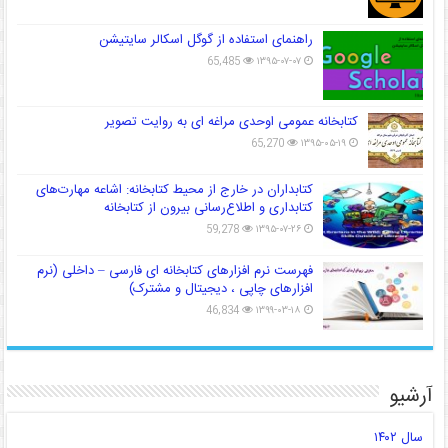
راهنمای استفاده از گوگل اسکالر سایتیشن
65,485
۱۳۹۵-۰۷-۰۷
کتابخانه عمومی اوحدی مراغه ای به روایت تصویر
65,270
۱۳۹۵-۰۵-۱۹
کتابداران در خارج از محیط کتابخانه: اشاعه مهارت‌های
کتابداری و اطلاع‌رسانی بیرون از کتابخانه
59,278
۱۳۹۵-۰۷-۲۶
فهرست نرم افزارهای کتابخانه ای فارسی – داخلی (نرم
افزارهای چاپی ، دیجیتال و مشترک)
46,834
۱۳۹۹-۰۳-۱۸
آرشیو
سال ۱۴۰۲