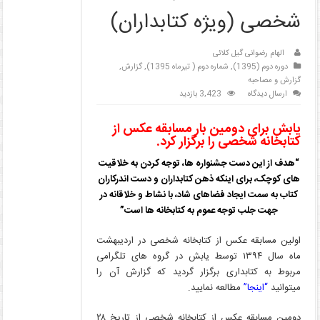
شخصی (ویژه کتابداران)
الهام رضوانی گیل کلائی
دوره دوم (1395)
,
شماره دوم ( تیرماه 1395)
,
گزارش
,
گزارش و مصاحبه
ارسال دیدگاه
3,423 بازدید
یابش برای دومین بار مسابقه عکس از
کتابخانه شخصی را برگزار کرد.
“هدف از این دست جشنواره ها، توجه کردن به خلاقیت
های کوچک، برای اینکه ذهن کتابداران و دست اندرکاران
کتاب به سمت ایجاد فضاهای شاد، با نشاط و خلاقانه در
جهت جلب توجه عموم به کتابخانه ها است”
اولین مسابقه عکس از کتابخانه شخصی در اردیبهشت
ماه سال ۱۳۹۴ توسط یابش در گروه های تلگرامی
مربوط به کتابداری برگزار گردید که گزارش آن را
میتوانید
“
اینجا
”
مطالعه نمایید.
دومین مسابقه عکس از کتابخانه شخصی از تاریخ ۲۸