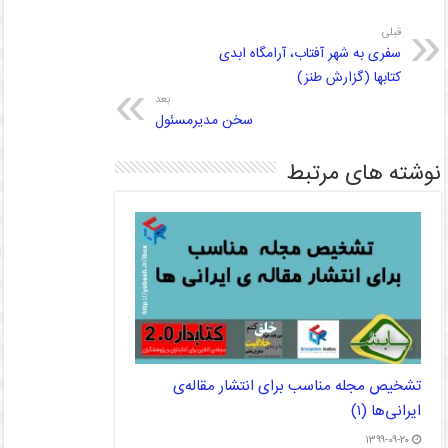
قبلی
سفری به شهر آفتاب، آرامگاه ابدی
کتابها (گزارش طنز)
بعد
سخن مدیرمسئول
نوشته های مرتبط
تشخیص مجله مناسب برای انتشار مقاله‌ی
ایرانی‌ها (۱)
۱۳۹۹-۰۹-۲۰