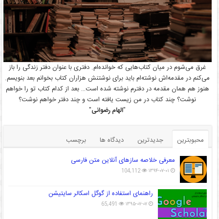
غرق می‌شوم در میان کتاب‌هایی که خوانده‌ام. دفتری با عنوان دفتر زندگی را باز
می‌کنم در مقدمه‌اش نوشته‌ام باید برای نوشتنش هزاران کتاب بخوانم بعد بنویسم.
هنوز هم همان مقدمه در دفترم نوشته شده است… بعد از کدام کتاب تو را خواهم
نوشت؟ چند کتاب در من زیست یافته است و چند دفتر خواهم نوشت؟
"
الهام رضوانی
"
محبوبترین
جدیدترین
دیدگاه ها
برچسب
معرفی خلاصه سازهای آنلاین متن فارسی
104,112
۱۳۹۴-۰۷-۰۱
راهنمای استفاده از گوگل اسکالر سایتیشن
65,491
۱۳۹۵-۰۷-۰۷