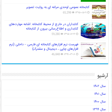
کتابخانه عمومی اوحدی مراغه ای به روایت تصویر
65,298
۱۳۹۵-۰۵-۱۹
کتابداران در خارج از محیط کتابخانه: اشاعه مهارت‌های
کتابداری و اطلاع‌رسانی بیرون از کتابخانه
59,280
۱۳۹۵-۰۷-۲۶
فهرست نرم افزارهای کتابخانه ای فارسی – داخلی (نرم
افزارهای چاپی ، دیجیتال و مشترک)
46,848
۱۳۹۹-۰۳-۱۸
آرشیو
سال ۱۴۰۲
سال ۱۴۰۱
سال ۱۴۰۰
سال ۱۳۹۹