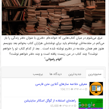
غرق می‌شوم در میان کتاب‌هایی که خوانده‌ام. دفتری با عنوان دفتر زندگی را باز
می‌کنم در مقدمه‌اش نوشته‌ام باید برای نوشتنش هزاران کتاب بخوانم بعد بنویسم.
هنوز هم همان مقدمه در دفترم نوشته شده است… بعد از کدام کتاب تو را خواهم
نوشت؟ چند کتاب در من زیست یافته است و چند دفتر خواهم نوشت؟
"
الهام رضوانی
"
محبوبترین
جدیدترین
دیدگاه ها
برچسب
معرفی خلاصه سازهای آنلاین متن فارسی
104,111
۱۳۹۴-۰۷-۰۱
راهنمای استفاده از گوگل اسکالر سایتیشن
65,488
۱۳۹۵-۰۷-۰۷