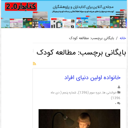
خانه
/
بایگانی برچسب: مطالعه کودک
بایگانی برچسب:
مطالعه کودک
خانواده اولین دنیای افراد
خواندنی ها
,
دوره سوم (1396)
,
شماره پنجم ( دی ماه
1396)
۰