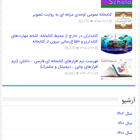
کتابخانه عمومی اوحدی مراغه ای به روایت تصویر
65,275
۱۳۹۵-۰۵-۱۹
کتابداران در خارج از محیط کتابخانه: اشاعه مهارت‌های
کتابداری و اطلاع‌رسانی بیرون از کتابخانه
59,279
۱۳۹۵-۰۷-۲۶
فهرست نرم افزارهای کتابخانه ای فارسی – داخلی (نرم
افزارهای چاپی ، دیجیتال و مشترک)
46,842
۱۳۹۹-۰۳-۱۸
آرشیو
سال ۱۴۰۲
سال ۱۴۰۱
سال ۱۴۰۰