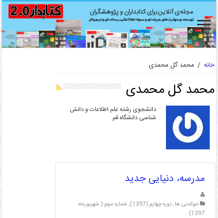
خانه
/
محمد گل محمدی
محمد گل محمدی
دانشجوی رشته علم اطلاعات و دانش
شناسی دانشگاه قم
مدرسه، دنیایی جدید
خواندنی ها
,
دوره چهارم (1397)
,
شماره سوم ( شهریورماه
1397)