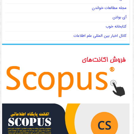
مجله مطالعات خواندن
آی بولتن
کتابخانه خوب
کانال اخبار بین المللی علم اطلاعات