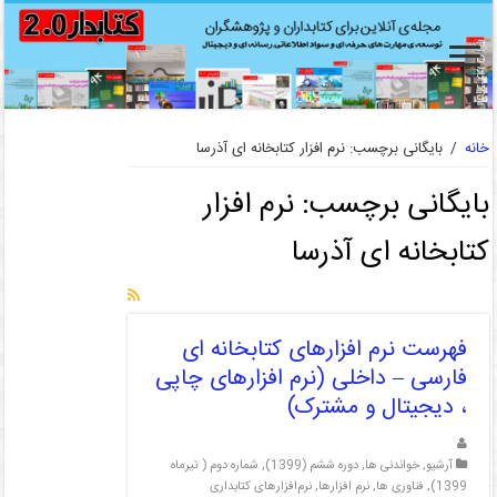
خانه
/
بایگانی برچسب: نرم افزار کتابخانه ای آذرسا
بایگانی برچسب:
نرم افزار
کتابخانه ای آذرسا
فهرست نرم افزارهای کتابخانه ای
فارسی – داخلی (نرم افزارهای چاپی
، دیجیتال و مشترک)
آرشیو
,
خواندنی ها
,
دوره ششم (1399)
,
شماره دوم ( تیرماه
1399)
,
فناوری ها
,
نرم افزارها
,
نرم‌افزارهای کتابداری