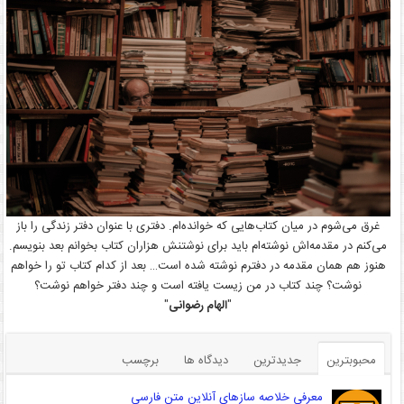
غرق می‌شوم در میان کتاب‌هایی که خوانده‌ام. دفتری با عنوان دفتر زندگی را باز
می‌کنم در مقدمه‌اش نوشته‌ام باید برای نوشتنش هزاران کتاب بخوانم بعد بنویسم.
هنوز هم همان مقدمه در دفترم نوشته شده است… بعد از کدام کتاب تو را خواهم
نوشت؟ چند کتاب در من زیست یافته است و چند دفتر خواهم نوشت؟
"
الهام رضوانی
"
محبوبترین
جدیدترین
دیدگاه ها
برچسب
معرفی خلاصه سازهای آنلاین متن فارسی