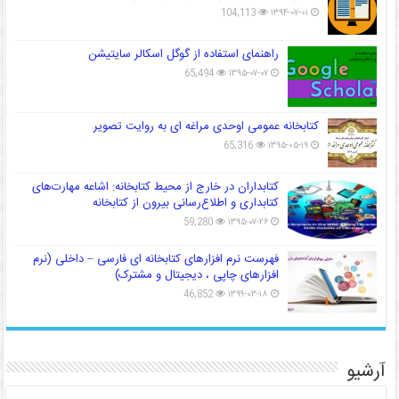
104,113
۱۳۹۴-۰۷-۰۱
راهنمای استفاده از گوگل اسکالر سایتیشن
65,494
۱۳۹۵-۰۷-۰۷
کتابخانه عمومی اوحدی مراغه ای به روایت تصویر
65,316
۱۳۹۵-۰۵-۱۹
کتابداران در خارج از محیط کتابخانه: اشاعه مهارت‌های
کتابداری و اطلاع‌رسانی بیرون از کتابخانه
59,280
۱۳۹۵-۰۷-۲۶
فهرست نرم افزارهای کتابخانه ای فارسی – داخلی (نرم
افزارهای چاپی ، دیجیتال و مشترک)
46,852
۱۳۹۹-۰۳-۱۸
آرشیو