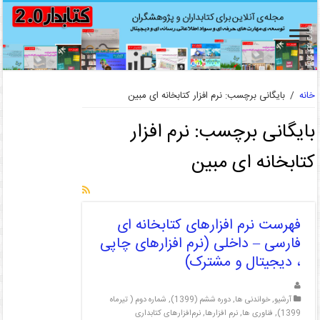
خانه
/
بایگانی برچسب: نرم افزار کتابخانه ای مبین
بایگانی برچسب:
نرم افزار
کتابخانه ای مبین
فهرست نرم افزارهای کتابخانه ای
فارسی – داخلی (نرم افزارهای چاپی
، دیجیتال و مشترک)
آرشیو
,
خواندنی ها
,
دوره ششم (1399)
,
شماره دوم ( تیرماه
1399)
,
فناوری ها
,
نرم افزارها
,
نرم‌افزارهای کتابداری