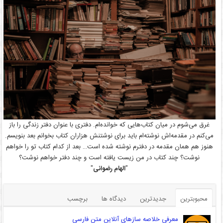
غرق می‌شوم در میان کتاب‌هایی که خوانده‌ام. دفتری با عنوان دفتر زندگی را باز
می‌کنم در مقدمه‌اش نوشته‌ام باید برای نوشتنش هزاران کتاب بخوانم بعد بنویسم.
هنوز هم همان مقدمه در دفترم نوشته شده است… بعد از کدام کتاب تو را خواهم
نوشت؟ چند کتاب در من زیست یافته است و چند دفتر خواهم نوشت؟
"
الهام رضوانی
"
محبوبترین
جدیدترین
دیدگاه ها
برچسب
معرفی خلاصه سازهای آنلاین متن فارسی