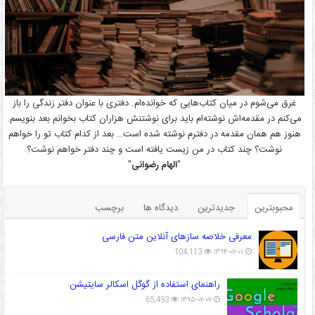
غرق می‌شوم در میان کتاب‌هایی که خوانده‌ام. دفتری با عنوان دفتر زندگی را باز
می‌کنم در مقدمه‌اش نوشته‌ام باید برای نوشتنش هزاران کتاب بخوانم بعد بنویسم.
هنوز هم همان مقدمه در دفترم نوشته شده است… بعد از کدام کتاب تو را خواهم
نوشت؟ چند کتاب در من زیست یافته است و چند دفتر خواهم نوشت؟
"
الهام رضوانی
"
محبوبترین
جدیدترین
دیدگاه ها
برچسب
معرفی خلاصه سازهای آنلاین متن فارسی
104,113
۱۳۹۴-۰۷-۰۱
راهنمای استفاده از گوگل اسکالر سایتیشن
65,493
۱۳۹۵-۰۷-۰۷