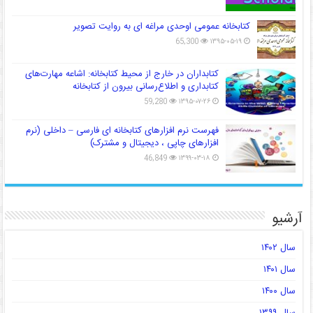
کتابخانه عمومی اوحدی مراغه ای به روایت تصویر
65,300
۱۳۹۵-۰۵-۱۹
کتابداران در خارج از محیط کتابخانه: اشاعه مهارت‌های
کتابداری و اطلاع‌رسانی بیرون از کتابخانه
59,280
۱۳۹۵-۰۷-۲۶
فهرست نرم افزارهای کتابخانه ای فارسی – داخلی (نرم
افزارهای چاپی ، دیجیتال و مشترک)
46,849
۱۳۹۹-۰۳-۱۸
آرشیو
سال ۱۴۰۲
سال ۱۴۰۱
سال ۱۴۰۰
سال ۱۳۹۹