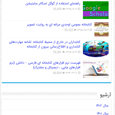
راهنمای استفاده از گوگل اسکالر سایتیشن
65,495
۱۳۹۵-۰۷-۰۷
کتابخانه عمومی اوحدی مراغه ای به روایت تصویر
65,322
۱۳۹۵-۰۵-۱۹
کتابداران در خارج از محیط کتابخانه: اشاعه مهارت‌های
کتابداری و اطلاع‌رسانی بیرون از کتابخانه
59,281
۱۳۹۵-۰۷-۲۶
فهرست نرم افزارهای کتابخانه ای فارسی – داخلی (نرم
افزارهای چاپی ، دیجیتال و مشترک)
46,854
۱۳۹۹-۰۳-۱۸
آرشیو
سال ۱۴۰۲
سال ۱۴۰۱