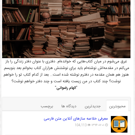
غرق می‌شوم در میان کتاب‌هایی که خوانده‌ام. دفتری با عنوان دفتر زندگی را باز
می‌کنم در مقدمه‌اش نوشته‌ام باید برای نوشتنش هزاران کتاب بخوانم بعد بنویسم.
هنوز هم همان مقدمه در دفترم نوشته شده است… بعد از کدام کتاب تو را خواهم
نوشت؟ چند کتاب در من زیست یافته است و چند دفتر خواهم نوشت؟
"
الهام رضوانی
"
محبوبترین
جدیدترین
دیدگاه ها
برچسب
معرفی خلاصه سازهای آنلاین متن فارسی
104,113
۱۳۹۴-۰۷-۰۱