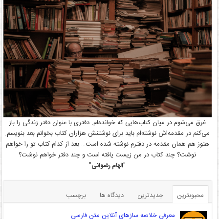
غرق می‌شوم در میان کتاب‌هایی که خوانده‌ام. دفتری با عنوان دفتر زندگی را باز
می‌کنم در مقدمه‌اش نوشته‌ام باید برای نوشتنش هزاران کتاب بخوانم بعد بنویسم.
هنوز هم همان مقدمه در دفترم نوشته شده است… بعد از کدام کتاب تو را خواهم
نوشت؟ چند کتاب در من زیست یافته است و چند دفتر خواهم نوشت؟
"
الهام رضوانی
"
محبوبترین
جدیدترین
دیدگاه ها
برچسب
معرفی خلاصه سازهای آنلاین متن فارسی