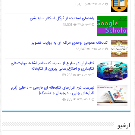
104,115
۱۳۹۴-۰۷-۰۱
راهنمای استفاده از گوگل اسکالر سایتیشن
65,501
۱۳۹۵-۰۷-۰۷
کتابخانه عمومی اوحدی مراغه ای به روایت تصویر
65,347
۱۳۹۵-۰۵-۱۹
کتابداران در خارج از محیط کتابخانه: اشاعه مهارت‌های
کتابداری و اطلاع‌رسانی بیرون از کتابخانه
59,283
۱۳۹۵-۰۷-۲۶
فهرست نرم افزارهای کتابخانه ای فارسی – داخلی (نرم
افزارهای چاپی ، دیجیتال و مشترک)
46,855
۱۳۹۹-۰۳-۱۸
آرشیو