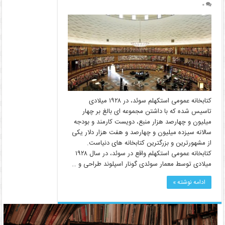
۰
کتابخانه عمومی استکهلم سوئد، در ۱۹۲۸ میلادی
تاسیس شده که با داشتن مجموعه ای بالغ بر چهار
میلیون و چهارصد هزار منبع، دویست کارمند و بودجه
سالانه سیزده میلیون و چهارصد و هفت هزار دلار یکی
از مشهورترین و بزرگترین کتابخانه های دنیاست.
کتابخانه عمومی استکهلم واقع در سوئد، در سال ۱۹۲۸
میلادی توسط معمار سوئدی گونار اسپلوند طراحی و …
ادامه نوشته »