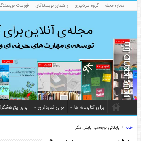
درباره مجله
گروه سردبیری
راهنمای نویسندگان
فهرست نویسندگا
برای کتابخانه ها
برای کتابداران
برای پژوهشگرا
خانه
/
بایگانی برچسب: یابش مگز