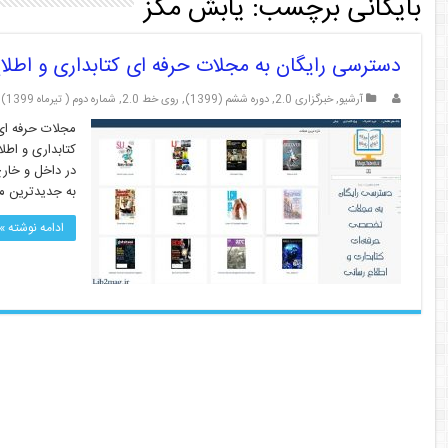
بایگانی برچسب:
یابش مگز
دسترسی رایگان به مجلات حرفه ای کتابداری و اطل
آرشیو
,
خبرگزاری 2.0
,
دوره ششم (1399)
,
روی خط 2.0
,
شماره دوم ( تیرماه 1399)
مجلات حرفه ای
کتابداری و اطل
به جدیدترین م
ادامه نوشته »