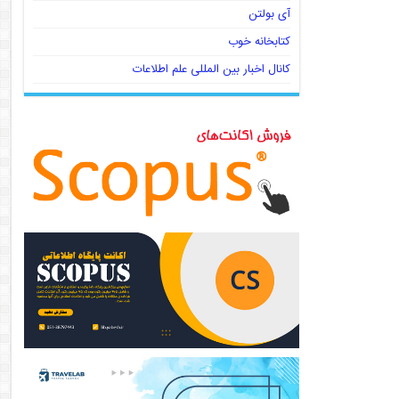
آی بولتن
کتابخانه خوب
کانال اخبار بین المللی علم اطلاعات