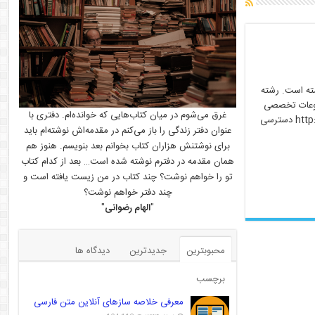
ته است. رشته
وضوعات تخصصی
غرق می‌شوم در میان کتاب‌هایی که خوانده‌ام. دفتری با
در داخل و خارج از کشور است. از این رو در سایت یابش مگز به آدرس http://magz.yabesh.ir/magz دسترسی
عنوان دفتر زندگی را باز می‌کنم در مقدمه‌اش نوشته‌ام باید
برای نوشتنش هزاران کتاب بخوانم بعد بنویسم. هنوز هم
همان مقدمه در دفترم نوشته شده است… بعد از کدام کتاب
تو را خواهم نوشت؟ چند کتاب در من زیست یافته است و
چند دفتر خواهم نوشت؟
"
الهام رضوانی
"
محبوبترین
جدیدترین
دیدگاه ها
برچسب
معرفی خلاصه سازهای آنلاین متن فارسی