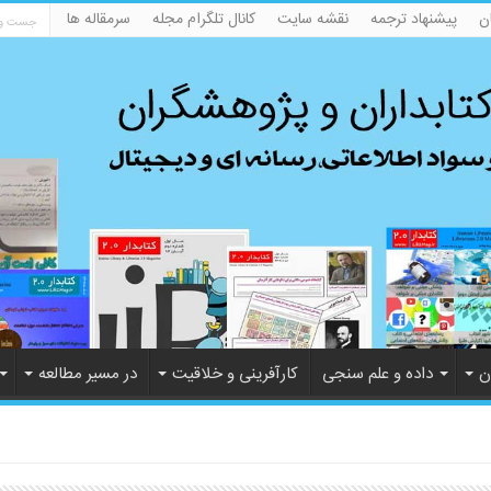
ن
پیشنهاد ترجمه
نقشه سایت
کانال تلگرام مجله
سرمقاله ها
ن
داده و علم سنجی
کارآفرینی و خلاقیت
در مسیر مطالعه