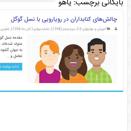
بایگانی برچسب:
یاهو
چالش‌های کتابداران در رویارویی با نسل گوگل
آموزش و مهارتهای 2.0
,
دوره پنجم (1398)
,
شماره چهارم ( آبان ماه 1398)
,
فناوری 
متولد شده‌اند.
به جهان گشوده‌
تعامل و …
ادامه نوشته »