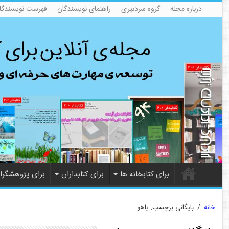
درباره مجله
گروه سردبیری
راهنمای نویسندگان
فهرست نویسندگا
برای کتابخانه ها
برای کتابداران
برای پژوهشگرا
خانه
/
بایگانی برچسب: یاهو