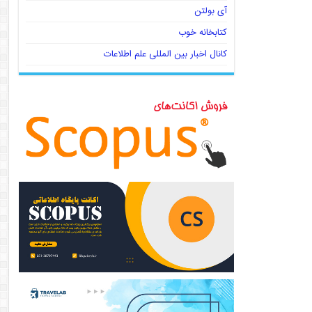
آی بولتن
کتابخانه خوب
کانال اخبار بین المللی علم اطلاعات