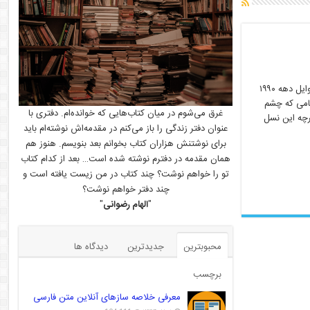
مقدمه نسل گوگل (Google Generation)، یک اصطلاح جالب برای توصیف افرادی است که پس از اوایل دهه ۱۹۹۰
گامی که چشم
غرق می‌شوم در میان کتاب‌هایی که خوانده‌ام. دفتری با
رچه این نسل
عنوان دفتر زندگی را باز می‌کنم در مقدمه‌اش نوشته‌ام باید
برای نوشتنش هزاران کتاب بخوانم بعد بنویسم. هنوز هم
همان مقدمه در دفترم نوشته شده است… بعد از کدام کتاب
تو را خواهم نوشت؟ چند کتاب در من زیست یافته است و
چند دفتر خواهم نوشت؟
"
الهام رضوانی
"
محبوبترین
جدیدترین
دیدگاه ها
برچسب
معرفی خلاصه سازهای آنلاین متن فارسی