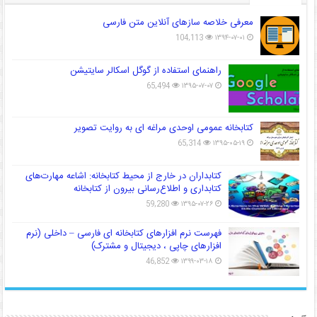
معرفی خلاصه سازهای آنلاین متن فارسی
104,113
۱۳۹۴-۰۷-۰۱
راهنمای استفاده از گوگل اسکالر سایتیشن
65,494
۱۳۹۵-۰۷-۰۷
کتابخانه عمومی اوحدی مراغه ای به روایت تصویر
65,314
۱۳۹۵-۰۵-۱۹
کتابداران در خارج از محیط کتابخانه: اشاعه مهارت‌های
کتابداری و اطلاع‌رسانی بیرون از کتابخانه
59,280
۱۳۹۵-۰۷-۲۶
فهرست نرم افزارهای کتابخانه ای فارسی – داخلی (نرم
افزارهای چاپی ، دیجیتال و مشترک)
46,852
۱۳۹۹-۰۳-۱۸