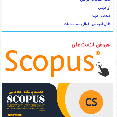
آی بولتن
کتابخانه خوب
کانال اخبار بین المللی علم اطلاعات